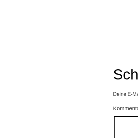
Sch
Deine E-Mai
Komment