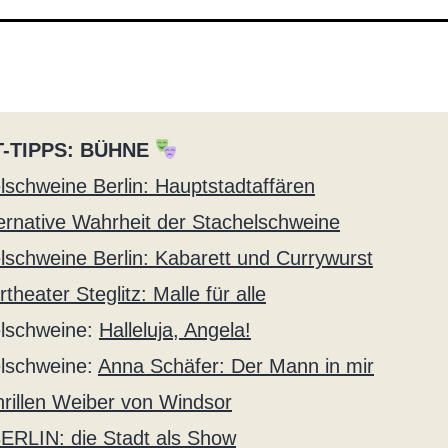
-TIPPS: BÜHNE
lschweine Berlin: Hauptstadtaffären
ternative Wahrheit der Stachelschweine
lschweine Berlin: Kabarett und Currywurst
heater Steglitz: Malle für alle
lschweine:
Halleluja, Angela!
lschweine:
Anna Schäfer: Der Mann in mir
hrillen Weiber von Windsor
ERLIN: die Stadt als Show