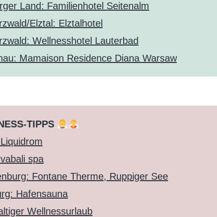
rger Land: Familienhotel Seitenalm
zwald/Elztal: Elztalhotel
zwald: Wellnesshotel Lauterbad
hau: Mamaison Residence Diana Warsaw
NESS-TIPPS
: Liquidrom
 vabali spa
nburg: Fontane Therme, Ruppiger See
rg: Hafensauna
ltiger Wellnessurlaub