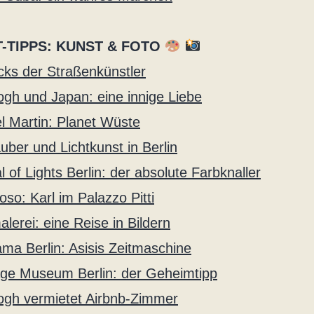
-TIPPS: KUNST & FOTO
icks der Straßenkünstler
gh und Japan: eine innige Liebe
l Martin: Planet Wüste
uber und Lichtkunst in Berlin
l of Lights Berlin: der absolute Farbknaller
oso: Karl im Palazzo Pitti
lerei: eine Reise in Bildern
ma Berlin: Asisis Zeitmaschine
ge Museum Berlin: der Geheimtipp
gh vermietet Airbnb-Zimmer