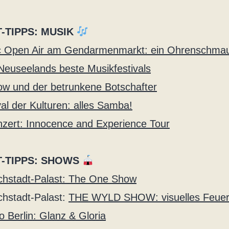
-TIPPS: MUSIK
c Open Air am Gendarmenmarkt: ein Ohrenschma
Neuseelands beste Musikfestivals
ow und der betrunkene Botschafter
al der Kulturen: alles Samba!
zert: Innocence and Experience Tour
T-TIPPS: SHOWS
ichstadt-Palast: The One Show
ichstadt-Palast:
THE WYLD SHOW: visuelles Feue
o Berlin: Glanz & Gloria