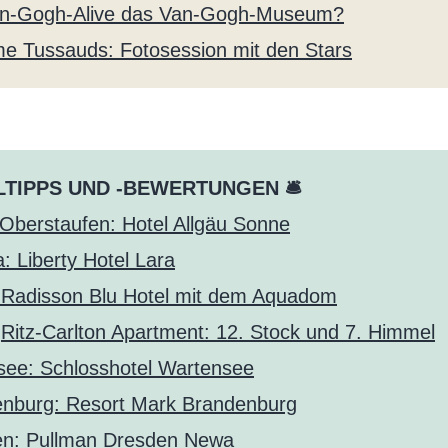
Van-Gogh-Alive das Van-Gogh-Museum?
 Tussauds: Fotosession mit den Stars
TIPPS UND -BEWERTUNGEN 🛎
/Oberstaufen: Hotel Allgäu Sonne
a: Liberty Hotel Lara
: Radisson Blu Hotel mit dem Aquadom
:
Ritz-Carlton Apartment: 12. Stock und 7. Himmel
ee: Schlosshotel Wartensee
nburg: Resort Mark Brandenburg
en: Pullman Dresden Newa