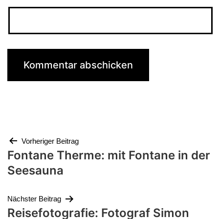
Beitragsnavigation
Vorheriger Beitrag
Fontane Therme: mit Fontane in der
Seesauna
Nächster Beitrag
Reisefotografie: Fotograf Simon