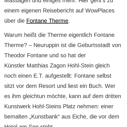
Massagen und einiges mehr. Hier geht’s zu
einem eigenen Reisebericht auf WowPlaces
über die
Fontane Therme
.
Warum heißt die Therme eigentlich Fontane
Therme? – Neuruppin ist die Geburtsstadt von
Theodor Fontane und so hat der
Künstler Matthias Zagon Hohl-Stein gleich
noch einen E.T. aufgestellt: Fontane selbst
sitzt vor dem Resort und liest ein Buch. Wer
es ihm gleichtun möchte, kann auf dem dritten
Kunstwerk Hohl-Steins Platz nehmen: einer
bemalten „Kunstbank“ aus Eiche, die vor dem
Hotel am See steht.