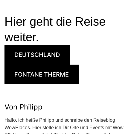
Hier geht die Reise
weiter.
DEUTSCHLAND
FONTANE THERME
Von Philipp
Hallo, ich heiße Philipp und schreibe den Reiseblog
WowPlaces. Hier stelle ich Dir Orte und Events mit Wow-