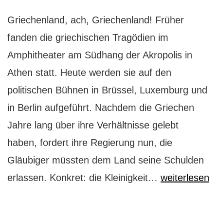
Griechenland, ach, Griechenland! Früher
fanden die griechischen Tragödien im
Amphitheater am Südhang der Akropolis in
Athen statt. Heute werden sie auf den
politischen Bühnen in Brüssel, Luxemburg und
in Berlin aufgeführt. Nachdem die Griechen
Jahre lang über ihre Verhältnisse gelebt
haben, fordert ihre Regierung nun, die
Gläubiger müssten dem Land seine Schulden
Athen:
erlassen. Konkret: die Kleinigkeit…
weiterlesen
eine
griechische