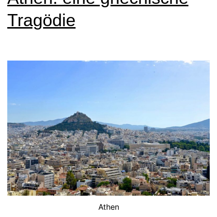
Tragödie
Athen