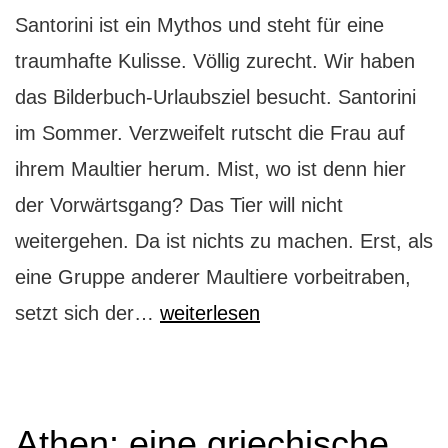
Santorini ist ein Mythos und steht für eine
traumhafte Kulisse. Völlig zurecht. Wir haben
das Bilderbuch-Urlaubsziel besucht. Santorini
im Sommer. Verzweifelt rutscht die Frau auf
ihrem Maultier herum. Mist, wo ist denn hier
der Vorwärtsgang? Das Tier will nicht
weitergehen. Da ist nichts zu machen. Erst, als
eine Gruppe anderer Maultiere vorbeitraben,
Santorini:
setzt sich der…
weiterlesen
die
Allerschönste
Athen: eine griechische