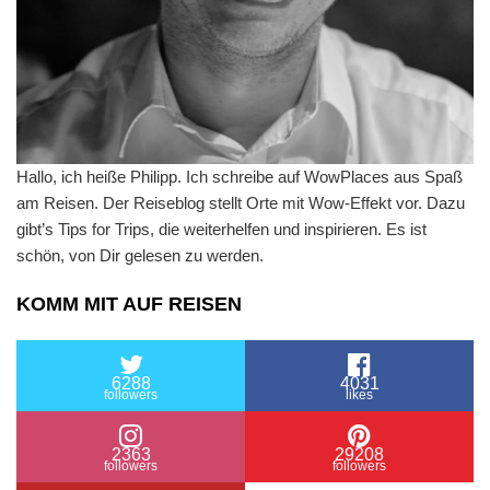
Hallo, ich heiße Philipp. Ich schreibe auf WowPlaces aus Spaß
am Reisen. Der Reiseblog stellt Orte mit Wow-Effekt vor. Dazu
gibt’s Tips for Trips, die weiterhelfen und inspirieren. Es ist
schön, von Dir gelesen zu werden.
KOMM MIT AUF REISEN
6288
4031
followers
likes
2363
29208
followers
followers