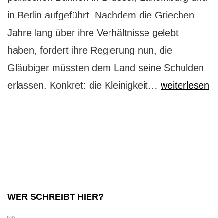
in Berlin aufgeführt. Nachdem die Griechen
Jahre lang über ihre Verhältnisse gelebt
haben, fordert ihre Regierung nun, die
Gläubiger müssten dem Land seine Schulden
Athen:
erlassen. Konkret: die Kleinigkeit…
weiterlesen
eine
griechische
Tragödie
WER SCHREIBT HIER?