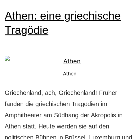
Athen: eine griechische
Tragödie
Athen
Griechenland, ach, Griechenland! Früher
fanden die griechischen Tragödien im
Amphitheater am Südhang der Akropolis in
Athen statt. Heute werden sie auf den
politischen Bühnen in Brüssel, Luxemburg und