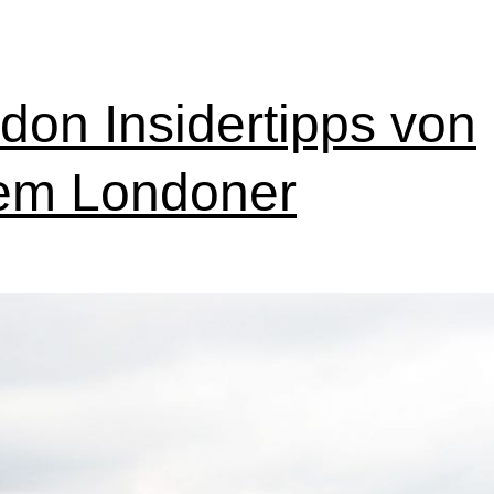
don Insidertipps von
em Londoner