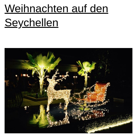
Kokosnus
Weihnachten auf den
Seychellen