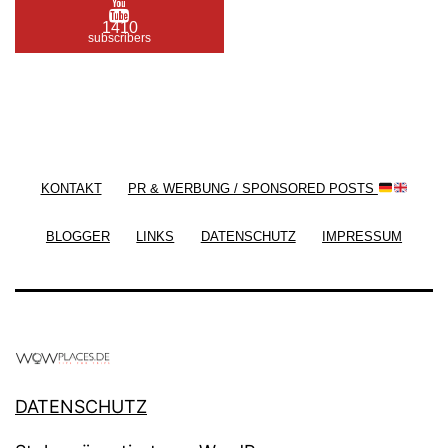
1410
subscribers
/ Free WordPress Plugins and WordPress Themes
by
Silicon Themes
. Join us right now!
KONTAKT
PR & WERBUNG / SPONSORED POSTS
BLOGGER
LINKS
DATENSCHUTZ
IMPRESSUM
DATENSCHUTZ