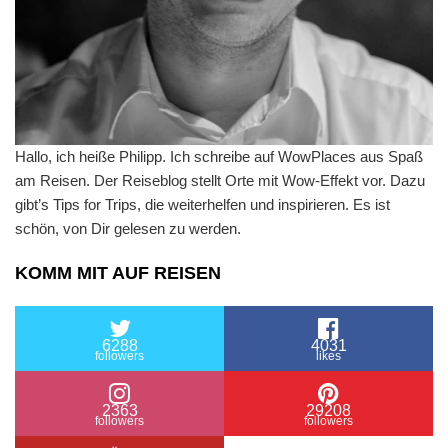
Hallo, ich heiße Philipp. Ich schreibe auf WowPlaces aus Spaß
am Reisen. Der Reiseblog stellt Orte mit Wow-Effekt vor. Dazu
gibt’s Tips for Trips, die weiterhelfen und inspirieren. Es ist
schön, von Dir gelesen zu werden.
KOMM MIT AUF REISEN
6288
4031
followers
likes
2363
29208
followers
followers