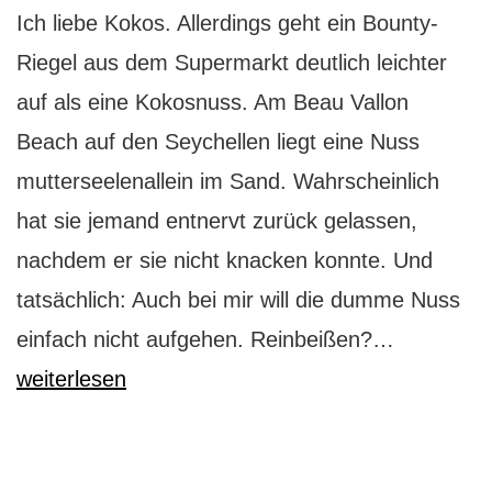
Ich liebe Kokos. Allerdings geht ein Bounty-
Riegel aus dem Supermarkt deutlich leichter
auf als eine Kokosnuss. Am Beau Vallon
Beach auf den Seychellen liegt eine Nuss
mutterseelenallein im Sand. Wahrscheinlich
hat sie jemand entnervt zurück gelassen,
nachdem er sie nicht knacken konnte. Und
tatsächlich: Auch bei mir will die dumme Nuss
Wie
einfach nicht aufgehen. Reinbeißen?…
knackt
weiterlesen
man
eine