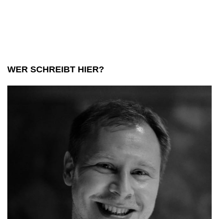
Seychellen
WER SCHREIBT HIER?