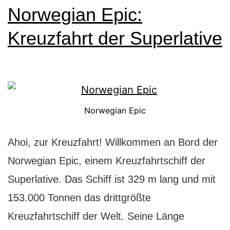
Top-
Norwegian Epic:
Tipps
Kreuzfahrt der Superlative
Norwegian Epic
Ahoi, zur Kreuzfahrt! Willkommen an Bord der
Norwegian Epic, einem Kreuzfahrtschiff der
Superlative. Das Schiff ist 329 m lang und mit
153.000 Tonnen das drittgrößte
Kreuzfahrtschiff der Welt. Seine Länge