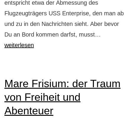
entspricht etwa der Abmessung des
Flugzeugträgers USS Enterprise, den man ab
und zu in den Nachrichten sieht. Aber bevor
Norwegian
Du an Bord kommen darfst, musst…
Epic:
weiterlesen
Kreuzfahrt
der
Superlative
Mare Frisium: der Traum
von Freiheit und
Abenteuer