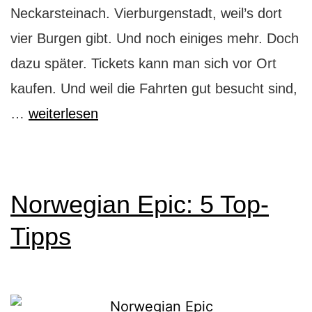
Neckarsteinach. Vierburgenstadt, weil’s dort
vier Burgen gibt. Und noch einiges mehr. Doch
dazu später. Tickets kann man sich vor Ort
kaufen. Und weil die Fahrten gut besucht sind,
Neckarschifffahrt:
…
weiterlesen
Heidelberg
–
Neckarsteinach
Norwegian Epic: 5 Top-
Tipps