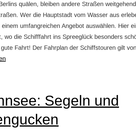
erlins quälen, bleiben andere Straßen weitgehend 
raßen. Wer die Hauptstadt vom Wasser aus erleben
 einem umfangreichen Angebot auswählen. Hier e
, wo die Schifffahrt ins Spreeglück besonders schö
 gute Fahrt! Der Fahrplan der Schiffstouren gilt 
sen
nsee: Segeln und
lengucken