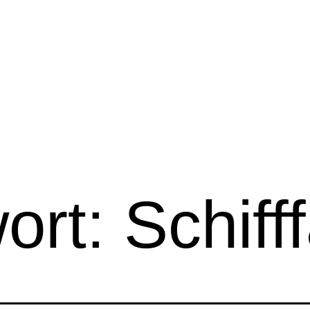
ort:
Schiff