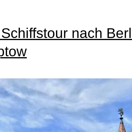
 Schiffstour nach Berl
ptow