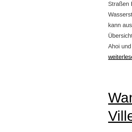
Straßen B
Wasserst
kann aus
Übersicht
Ahoi und
weiterle
Wan
Vil