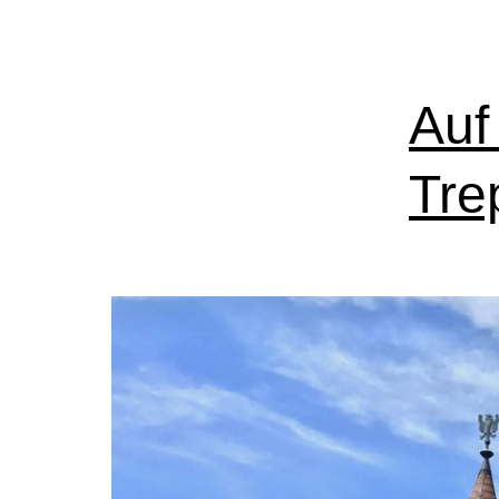
Auf
Tre