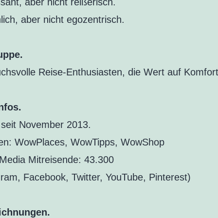
sant, aber nicht reißerisch.
lich, aber nicht egozentrisch.
uppe.
chsvolle Reise-Enthusiasten, die Wert auf Komfort
nfos.
 seit November 2013.
ken: WowPlaces, WowTipps, WowShop
 Media Mitreisende: 43.300
gram, Facebook, Twitter, YouTube, Pinterest)
ichnungen.