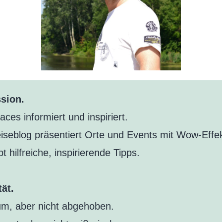
sion.
ces informiert und inspiriert.
iseblog präsentiert Orte und Events mit Wow-Effek
t hilfreiche, inspirierende Tipps.
tät.
m, aber nicht abgehoben.