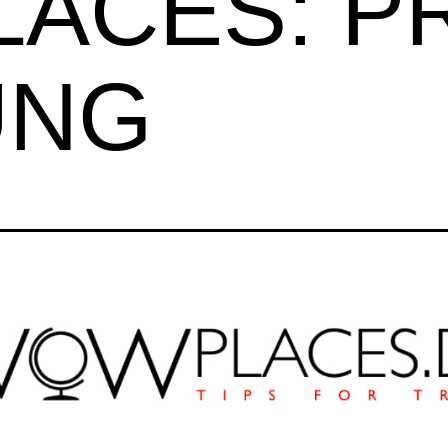
ACES: PR
UNG