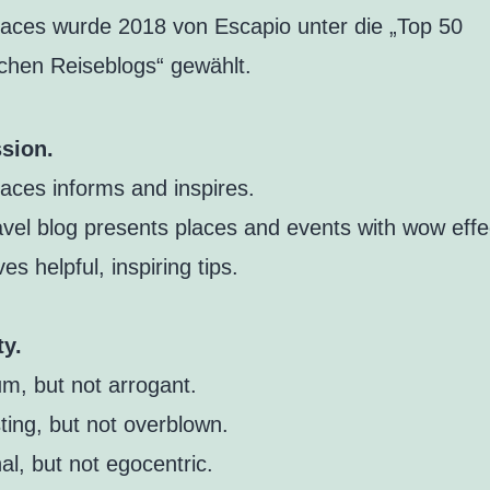
ces wurde 2018 von Escapio unter die „Top 50
chen Reiseblogs“ gewählt.
sion.
ces informs and inspires.
avel blog presents places and events with wow effe
es helpful, inspiring tips.
ty.
m, but not arrogant.
ting, but not overblown.
al, but not egocentric.