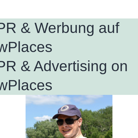
R & Werbung auf
wPlaces
R & Advertising on
wPlaces