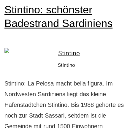
Traum
Stintino: schönster
von
Badestrand Sardiniens
Freiheit
und
Abenteuer
Stintino
Stintino: La Pelosa macht bella figura. Im
Nordwesten Sardiniens liegt das kleine
Hafenstädtchen Stintino. Bis 1988 gehörte es
noch zur Stadt Sassari, seitdem ist die
Gemeinde mit rund 1500 Einwohnern