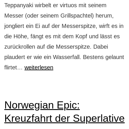
Teppanyaki wirbelt er virtuos mit seinem
Messer (oder seinem Grillspachtel) herum,
jongliert ein Ei auf der Messerspitze, wirft es in
die Höhe, fängt es mit dem Kopf und lässt es
zurückrollen auf die Messerspitze. Dabei
plaudert er wie ein Wasserfall. Bestens gelaunt
Teppanyaki:
flirtet…
weiterlesen
ultimatives
Koch-
Entertainment
Norwegian Epic:
Kreuzfahrt der Superlative