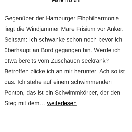
Mare Frisium
Gegenüber der Hamburger Elbphilharmonie
liegt die Windjammer Mare Frisium vor Anker.
Seltsam: Ich schwanke schon noch bevor ich
überhaupt an Bord gegangen bin. Werde ich
etwa bereits vom Zuschauen seekrank?
Betroffen blicke ich an mir herunter. Ach so ist
das: Ich stehe auf einem schwimmenden
Ponton, das ist ein Schwimmkörper, der den
Mare
Steg mit dem…
weiterlesen
Frisium:
der