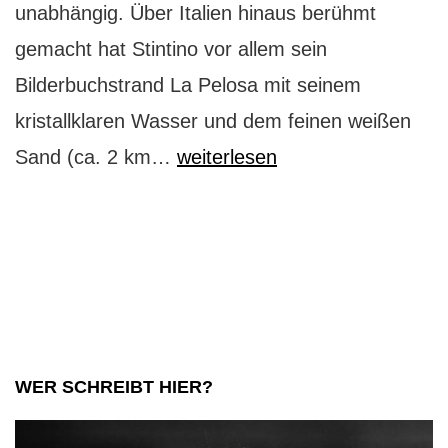
unabhängig. Über Italien hinaus berühmt
gemacht hat Stintino vor allem sein
Bilderbuchstrand La Pelosa mit seinem
kristallklaren Wasser und dem feinen weißen
Stintino:
Sand (ca. 2 km…
weiterlesen
schönster
Badestrand
Sardiniens
WER SCHREIBT HIER?