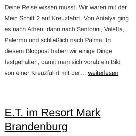
Deine Reise wissen musst. Wir waren mit der
Mein Schiff 2 auf Kreuzfahrt. Von Antalya ging
es nach Athen, dann nach Santorini, Valetta,
Palermo und schließlich nach Palma. In
diesem Blogpost haben wir einige Dinge
festgehalten, damit man sich vorab ein Bild
Mein
von einer Kreuzfahrt mit der…
weiterlesen
Schiff
2:
das
E.T. im Resort Mark
Wohlfühl-
Brandenburg
Abenteuer-