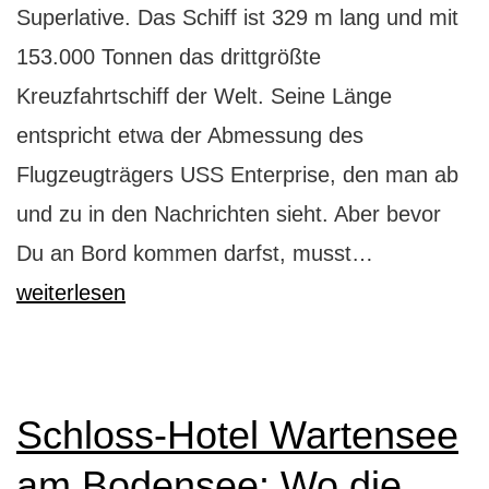
Superlative. Das Schiff ist 329 m lang und mit
153.000 Tonnen das drittgrößte
Kreuzfahrtschiff der Welt. Seine Länge
entspricht etwa der Abmessung des
Flugzeugträgers USS Enterprise, den man ab
und zu in den Nachrichten sieht. Aber bevor
Norwegian
Du an Bord kommen darfst, musst…
Epic:
weiterlesen
Kreuzfahrt
der
Superlative
Schloss-Hotel Wartensee
am Bodensee: Wo die