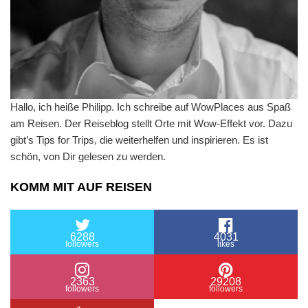
Hallo, ich heiße Philipp. Ich schreibe auf WowPlaces aus Spaß
am Reisen. Der Reiseblog stellt Orte mit Wow-Effekt vor. Dazu
gibt’s Tips for Trips, die weiterhelfen und inspirieren. Es ist
schön, von Dir gelesen zu werden.
KOMM MIT AUF REISEN
6288
4031
followers
likes
2363
29208
followers
followers