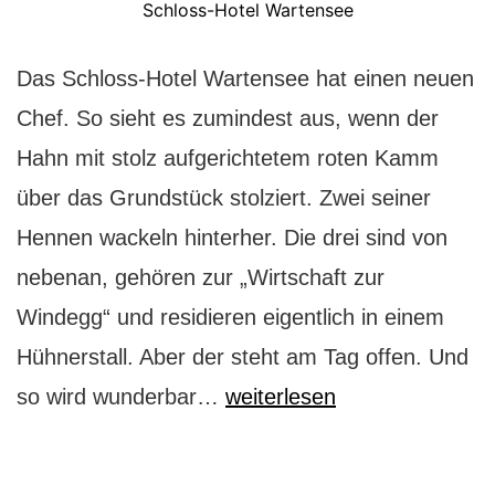
Schloss-Hotel Wartensee
Das Schloss-Hotel Wartensee hat einen neuen
Chef. So sieht es zumindest aus, wenn der
Hahn mit stolz aufgerichtetem roten Kamm
über das Grundstück stolziert. Zwei seiner
Hennen wackeln hinterher. Die drei sind von
nebenan, gehören zur „Wirtschaft zur
Windegg“ und residieren eigentlich in einem
Hühnerstall. Aber der steht am Tag offen. Und
Schloss-
so wird wunderbar…
weiterlesen
Hotel
Wartensee