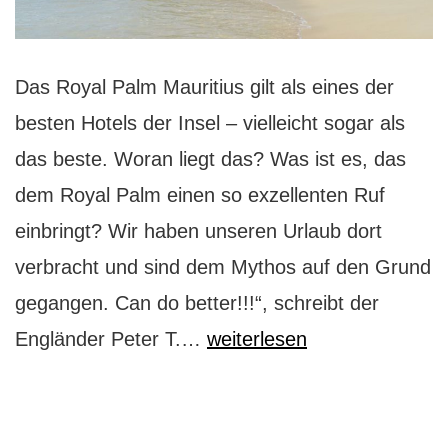
Das Royal Palm Mauritius gilt als eines der
besten Hotels der Insel – vielleicht sogar als
das beste. Woran liegt das? Was ist es, das
dem Royal Palm einen so exzellenten Ruf
einbringt? Wir haben unseren Urlaub dort
verbracht und sind dem Mythos auf den Grund
gegangen. Can do better!!!“, schreibt der
Mauritius:
Engländer Peter T.…
weiterlesen
Mythos
Royal
Palm