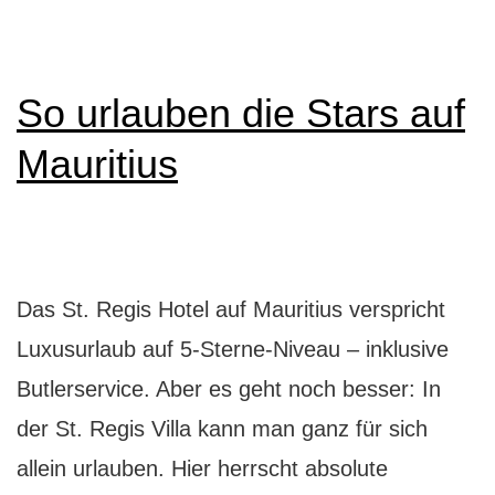
Apartments:
Wann
lohnt
So urlauben die Stars auf
sich’s?
Mauritius
Das St. Regis Hotel auf Mauritius verspricht
Luxusurlaub auf 5-Sterne-Niveau – inklusive
Butlerservice. Aber es geht noch besser: In
der St. Regis Villa kann man ganz für sich
allein urlauben. Hier herrscht absolute