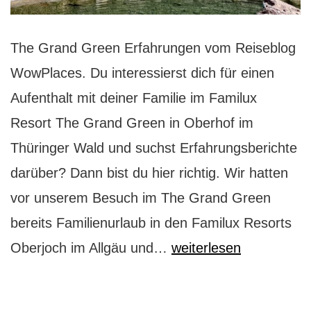
The Grand Green Erfahrungen vom Reiseblog
WowPlaces. Du interessierst dich für einen
Aufenthalt mit deiner Familie im Familux
Resort The Grand Green in Oberhof im
Thüringer Wald und suchst Erfahrungsberichte
darüber? Dann bist du hier richtig. Wir hatten
vor unserem Besuch im The Grand Green
bereits Familienurlaub in den Familux Resorts
The
Oberjoch im Allgäu und…
weiterlesen
Grand
Green