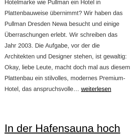
Hotelmarke wie Pullman ein Hotel in
Plattenbauweise übernimmt? Wir haben das
Pullman Dresden Newa besucht und einige
Überraschungen erlebt. Wir schreiben das
Jahr 2003. Die Aufgabe, vor der die
Architekten und Designer stehen, ist gewaltig:
Okay, liebe Leute, macht doch mal aus diesem
Plattenbau ein stilvolles, modernes Premium-
Pullman
Hotel, das anspruchsvolle…
weiterlesen
Dresden
Newa:
die
In der Hafensauna hoch
Verwandlung