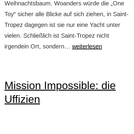
Weihnachtsbaum. Woanders würde die „One
Toy“ sicher alle Blicke auf sich ziehen, in Saint-
Tropez dagegen ist sie nur eine Yacht unter
vielen. Schließlich ist Saint-Tropez nicht
Saint-
irgendein Ort, sondern…
weiterlesen
Tropez:
Hey
Jet-
Mission Impossible: die
Set
Uffizien