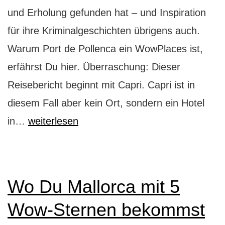
und Erholung gefunden hat – und Inspiration
für ihre Kriminalgeschichten übrigens auch.
Warum Port de Pollenca ein WowPlaces ist,
erfährst Du hier. Überraschung: Dieser
Reisebericht beginnt mit Capri. Capri ist in
diesem Fall aber kein Ort, sondern ein Hotel
Port
in…
weiterlesen
de
Pollenca:
Agatha
Wo Du Mallorca mit 5
Christies
Wow-Sternen bekommst
Urlaubsparadies