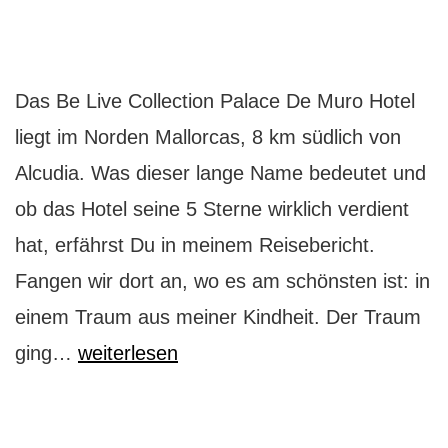
Das Be Live Collection Palace De Muro Hotel
liegt im Norden Mallorcas, 8 km südlich von
Alcudia. Was dieser lange Name bedeutet und
ob das Hotel seine 5 Sterne wirklich verdient
hat, erfährst Du in meinem Reisebericht.
Fangen wir dort an, wo es am schönsten ist: in
einem Traum aus meiner Kindheit. Der Traum
Wo
ging…
weiterlesen
Du
Mallorca