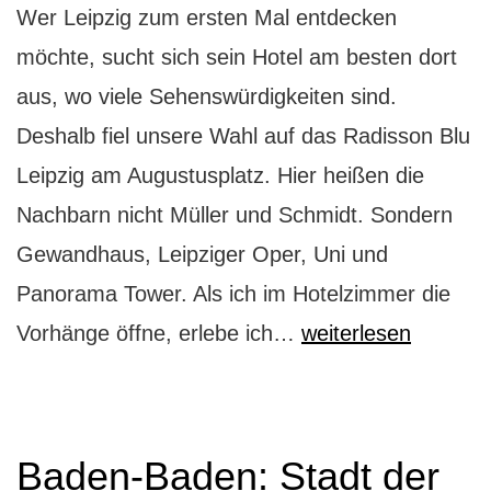
Wer Leipzig zum ersten Mal entdecken
möchte, sucht sich sein Hotel am besten dort
aus, wo viele Sehenswürdigkeiten sind.
Deshalb fiel unsere Wahl auf das Radisson Blu
Leipzig am Augustusplatz. Hier heißen die
Nachbarn nicht Müller und Schmidt. Sondern
Gewandhaus, Leipziger Oper, Uni und
Panorama Tower. Als ich im Hotelzimmer die
Radisson
Vorhänge öffne, erlebe ich…
weiterlesen
Blu:
Hoteltipp
für
Baden-Baden: Stadt der
Leipzigentdecker