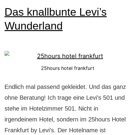
Da
Das knallbunte Levi’s
der
Wunderland
Elb
25hours hotel frankfurt
Endlich mal passend gekleidet. Und das ganz
ohne Beratung! Ich trage eine Levi’s 501 und
stehe im Hotelzimmer 501. Nicht in
irgendeinem Hotel, sondern im 25hours Hotel
Frankfurt by Levi’s. Der Hotelname ist