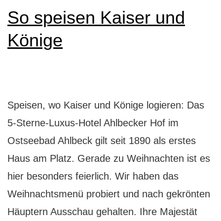
mit
So speisen Kaiser und
5
Könige
Wow-
Sternen
bekommst
Speisen, wo Kaiser und Könige logieren: Das
5-Sterne-Luxus-Hotel Ahlbecker Hof im
Ostseebad Ahlbeck gilt seit 1890 als erstes
Haus am Platz. Gerade zu Weihnachten ist es
hier besonders feierlich. Wir haben das
Weihnachtsmenü probiert und nach gekrönten
Häuptern Ausschau gehalten. Ihre Majestät