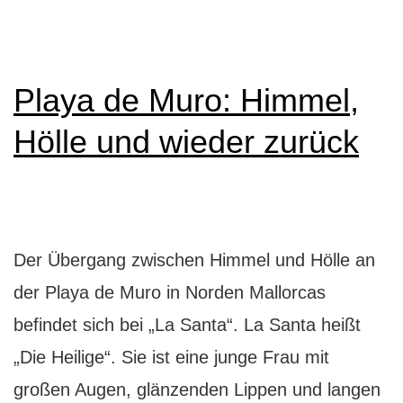
Wo
rei
die
Playa de Muro: Himmel,
De
Hölle und wieder zurück
Der Übergang zwischen Himmel und Hölle an
der Playa de Muro in Norden Mallorcas
befindet sich bei „La Santa“. La Santa heißt
„Die Heilige“. Sie ist eine junge Frau mit
großen Augen, glänzenden Lippen und langen