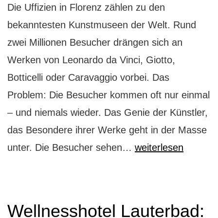
Die Uffizien in Florenz zählen zu den
bekanntesten Kunstmuseen der Welt. Rund
zwei Millionen Besucher drängen sich an
Werken von Leonardo da Vinci, Giotto,
Botticelli oder Caravaggio vorbei. Das
Problem: Die Besucher kommen oft nur einmal
– und niemals wieder. Das Genie der Künstler,
das Besondere ihrer Werke geht in der Masse
Mission
unter. Die Besucher sehen…
weiterlesen
Impossible:
die
Uffizien
Wellnesshotel Lauterbad: