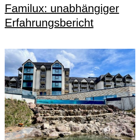
Familux: unabhängiger
Erfahrungsbericht