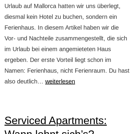
Urlaub auf Mallorca hatten wir uns überlegt,
diesmal kein Hotel zu buchen, sondern ein
Ferienhaus. In diesem Artikel haben wir die
Vor- und Nachteile zusammengestellt, die sich
im Urlaub bei einem angemieteten Haus
ergeben. Der erste Vorteil liegt schon im
Namen: Ferienhaus, nicht Ferienraum. Du hast
Ferienhaus
also deutlich…
weiterlesen
oder
Hotel?
Serviced Apartments: