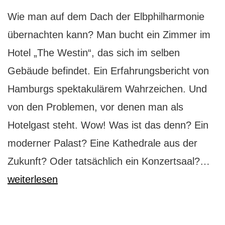
Wie man auf dem Dach der Elbphilharmonie
übernachten kann? Man bucht ein Zimmer im
Hotel „The Westin“, das sich im selben
Gebäude befindet. Ein Erfahrungsbericht von
Hamburgs spektakulärem Wahrzeichen. Und
von den Problemen, vor denen man als
Hotelgast steht. Wow! Was ist das denn? Ein
moderner Palast? Eine Kathedrale aus der
Ein
Zukunft? Oder tatsächlich ein Konzertsaal?…
Na
weiterlesen
auf
de