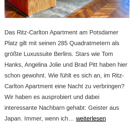
Das Ritz-Carlton Apartment am Potsdamer
Platz gilt mit seinen 285 Quadratmetern als
größte Luxussuite Berlins. Stars wie Tom
Hanks, Angelina Jolie und Brad Pitt haben hier
schon gewohnt. Wie fühlt es sich an, im Ritz-
Carlton Apartment eine Nacht zu verbringen?
Wir haben es ausprobiert und dabei
interessante Nachbarn gehabt: Geister aus
Ritz-
Japan. Immer, wenn ich…
weiterlesen
Carlton