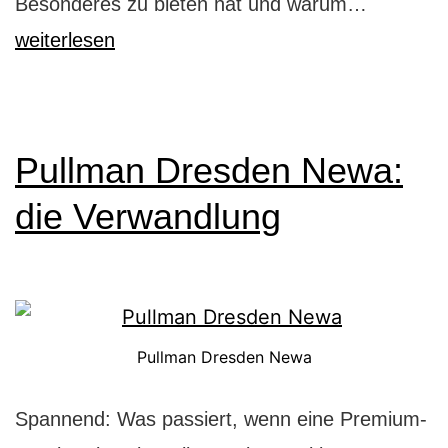
Baden-
Besonderes zu bieten hat und warum…
Baden:
weiterlesen
Stadt
der
Millionär
Pullman Dresden Newa:
die Verwandlung
Pullman Dresden Newa
Spannend: Was passiert, wenn eine Premium-