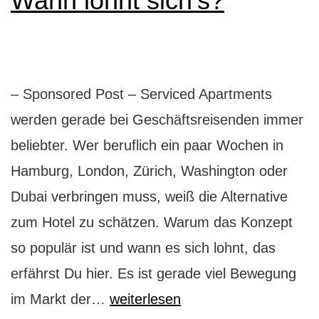
Wann lohnt sich’s?
– Sponsored Post – Serviced Apartments
werden gerade bei Geschäftsreisenden immer
beliebter. Wer beruflich ein paar Wochen in
Hamburg, London, Zürich, Washington oder
Dubai verbringen muss, weiß die Alternative
zum Hotel zu schätzen. Warum das Konzept
so populär ist und wann es sich lohnt, das
erfährst Du hier. Es ist gerade viel Bewegung
Serviced
im Markt der…
weiterlesen