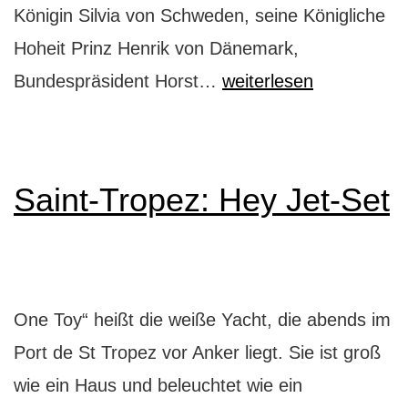
Königin Silvia von Schweden, seine Königliche
Hoheit Prinz Henrik von Dänemark,
So
Bundespräsident Horst…
weiterlesen
speisen
Kaiser
und
Saint-Tropez: Hey Jet-Set
Könige
One Toy“ heißt die weiße Yacht, die abends im
Port de St Tropez vor Anker liegt. Sie ist groß
wie ein Haus und beleuchtet wie ein