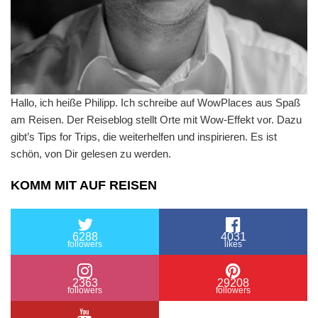
Hallo, ich heiße Philipp. Ich schreibe auf WowPlaces aus Spaß
am Reisen. Der Reiseblog stellt Orte mit Wow-Effekt vor. Dazu
gibt’s Tips for Trips, die weiterhelfen und inspirieren. Es ist
schön, von Dir gelesen zu werden.
KOMM MIT AUF REISEN
6288
4031
followers
likes
2363
29208
followers
followers