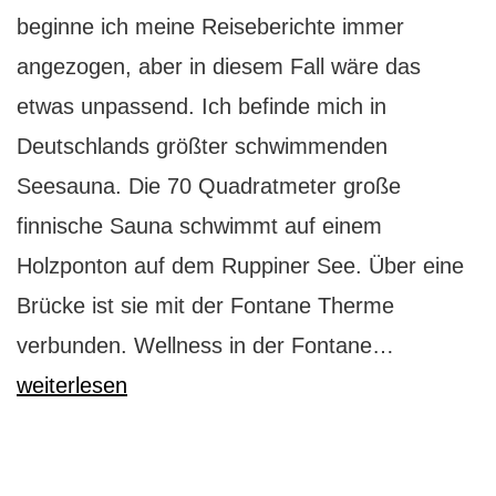
beginne ich meine Reiseberichte immer
angezogen, aber in diesem Fall wäre das
etwas unpassend. Ich befinde mich in
Deutschlands größter schwimmenden
Seesauna. Die 70 Quadratmeter große
finnische Sauna schwimmt auf einem
Holzponton auf dem Ruppiner See. Über eine
Brücke ist sie mit der Fontane Therme
Fontane
verbunden. Wellness in der Fontane…
Therme:
weiterlesen
mit
Fontane