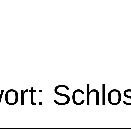
ort:
Schlo