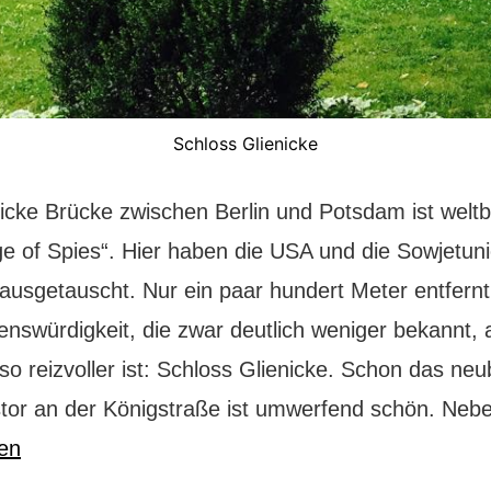
Schloss Glienicke
nicke Brücke zwischen Berlin und Potsdam ist welt
dge of Spies“. Hier haben die USA und die Sowjetun
ausgetauscht. Nur ein paar hundert Meter entfernt
enswürdigkeit, die zwar deutlich weniger bekannt, 
so reizvoller ist: Schloss Glienicke. Schon das ne
tor an der Königstraße ist umwerfend schön. Ne
sen