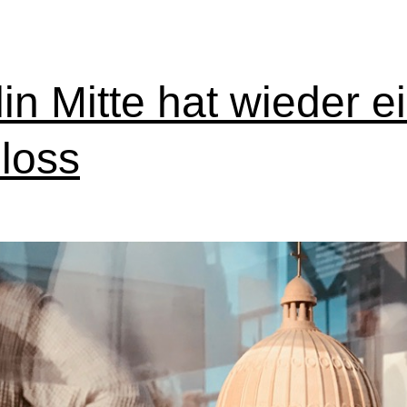
lin Mitte hat wieder e
loss