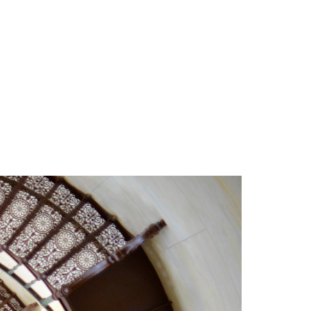
Traum
von
Italien