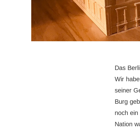
Das Berli
Wir habe
seiner G
Burg geb
noch ein
Nation w