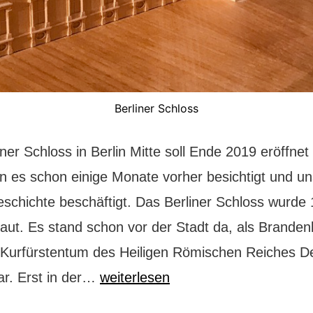
Berliner Schloss
ner Schloss in Berlin Mitte soll Ende 2019 eröffne
n es schon einige Monate vorher besichtigt und un
eschichte beschäftigt. Das Berliner Schloss wurde 
aut. Es stand schon vor der Stadt da, als Branden
 Kurfürstentum des Heiligen Römischen Reiches D
Berlin
ar. Erst in der…
weiterlesen
Mitte