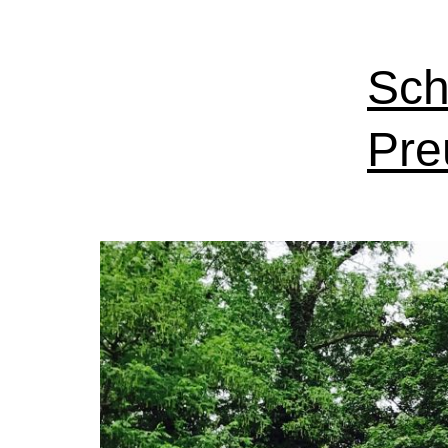
Sch
Pre