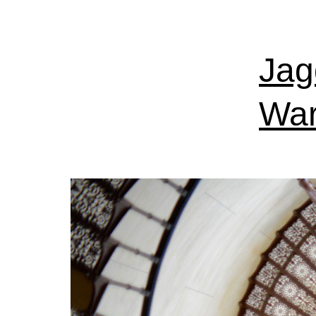
Jag
War