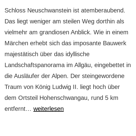
Schloss Neuschwanstein ist atemberaubend.
Das liegt weniger am steilen Weg dorthin als
vielmehr am grandiosen Anblick. Wie in einem
Märchen erhebt sich das imposante Bauwerk
majestätisch über das idyllische
Landschaftspanorama im Allgäu, eingebettet in
die Ausläufer der Alpen. Der steingewordene
Traum von König Ludwig II. liegt hoch über
dem Ortsteil Hohenschwangau, rund 5 km
Zu
entfernt…
weiterlesen
Besuch
in