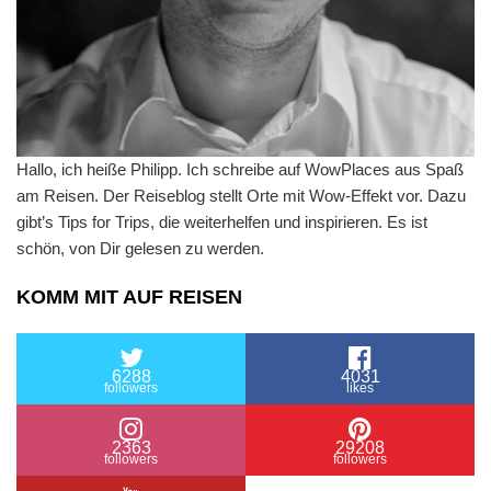
Hallo, ich heiße Philipp. Ich schreibe auf WowPlaces aus Spaß
am Reisen. Der Reiseblog stellt Orte mit Wow-Effekt vor. Dazu
gibt’s Tips for Trips, die weiterhelfen und inspirieren. Es ist
schön, von Dir gelesen zu werden.
KOMM MIT AUF REISEN
6288
4031
followers
likes
2363
29208
followers
followers