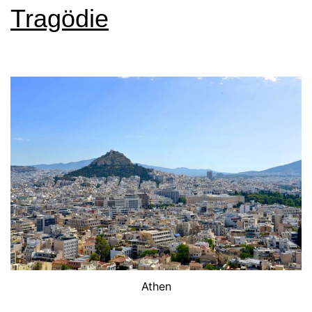
Tragödie
Athen