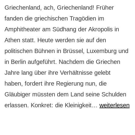
Griechenland, ach, Griechenland! Früher
fanden die griechischen Tragödien im
Amphitheater am Südhang der Akropolis in
Athen statt. Heute werden sie auf den
politischen Bühnen in Brüssel, Luxemburg und
in Berlin aufgeführt. Nachdem die Griechen
Jahre lang über ihre Verhältnisse gelebt
haben, fordert ihre Regierung nun, die
Gläubiger müssten dem Land seine Schulden
Athen:
erlassen. Konkret: die Kleinigkeit…
weiterlesen
eine
griechische