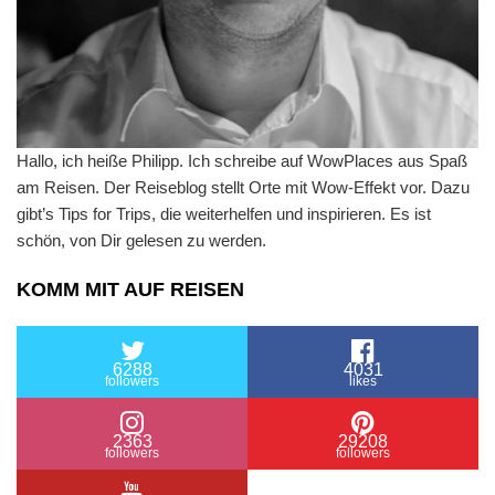
Hallo, ich heiße Philipp. Ich schreibe auf WowPlaces aus Spaß
am Reisen. Der Reiseblog stellt Orte mit Wow-Effekt vor. Dazu
gibt’s Tips for Trips, die weiterhelfen und inspirieren. Es ist
schön, von Dir gelesen zu werden.
KOMM MIT AUF REISEN
6288
4031
followers
likes
2363
29208
followers
followers