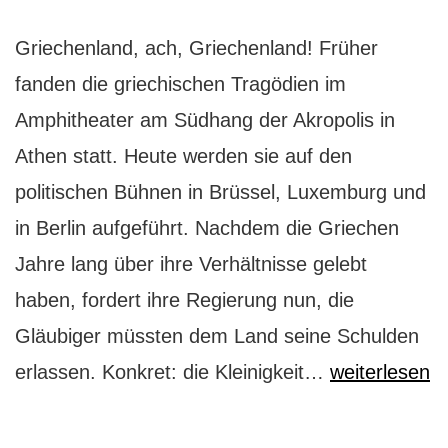
Griechenland, ach, Griechenland! Früher
fanden die griechischen Tragödien im
Amphitheater am Südhang der Akropolis in
Athen statt. Heute werden sie auf den
politischen Bühnen in Brüssel, Luxemburg und
in Berlin aufgeführt. Nachdem die Griechen
Jahre lang über ihre Verhältnisse gelebt
haben, fordert ihre Regierung nun, die
Gläubiger müssten dem Land seine Schulden
Athen:
erlassen. Konkret: die Kleinigkeit…
weiterlesen
eine
griechische