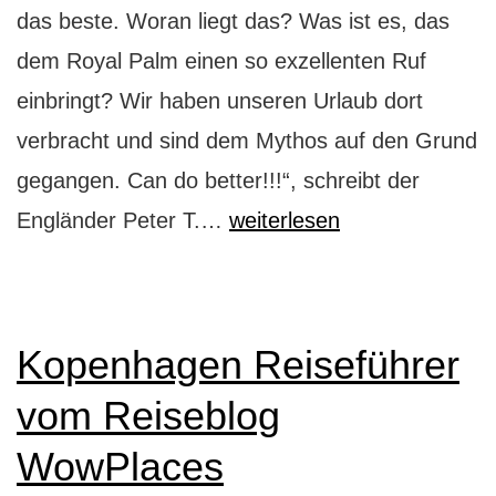
das beste. Woran liegt das? Was ist es, das
dem Royal Palm einen so exzellenten Ruf
einbringt? Wir haben unseren Urlaub dort
verbracht und sind dem Mythos auf den Grund
gegangen. Can do better!!!“, schreibt der
Mauritius:
Engländer Peter T.…
weiterlesen
Mythos
Royal
Palm
Kopenhagen Reiseführer
vom Reiseblog
WowPlaces