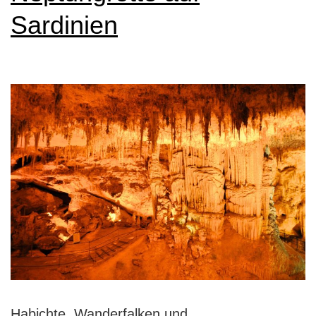
Sardinien
Habichte, Wanderfalken und