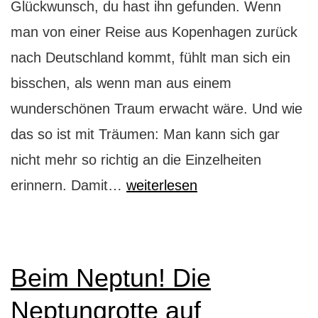
Glückwunsch, du hast ihn gefunden. Wenn
man von einer Reise aus Kopenhagen zurück
nach Deutschland kommt, fühlt man sich ein
bisschen, als wenn man aus einem
wunderschönen Traum erwacht wäre. Und wie
das so ist mit Träumen: Man kann sich gar
nicht mehr so richtig an die Einzelheiten
Kopenhagen
erinnern. Damit…
weiterlesen
Reiseführer
vom
Reiseblog
Beim Neptun! Die
WowPlaces
Neptungrotte auf