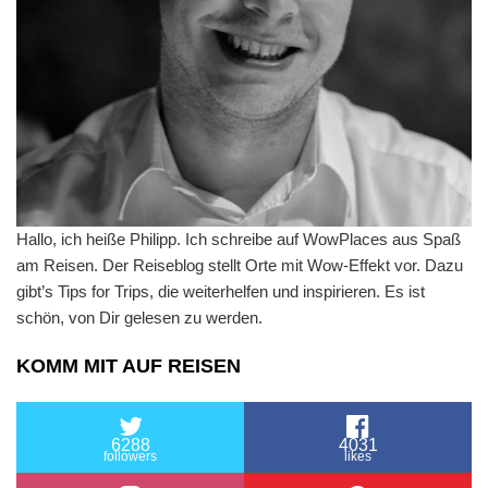
Hallo, ich heiße Philipp. Ich schreibe auf WowPlaces aus Spaß
am Reisen. Der Reiseblog stellt Orte mit Wow-Effekt vor. Dazu
gibt’s Tips for Trips, die weiterhelfen und inspirieren. Es ist
schön, von Dir gelesen zu werden.
KOMM MIT AUF REISEN
6288
4031
followers
likes