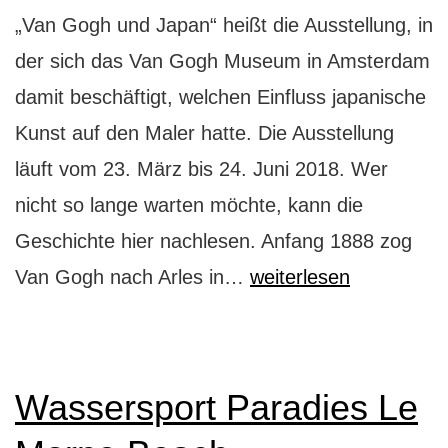
„Van Gogh und Japan“ heißt die Ausstellung, in
der sich das Van Gogh Museum in Amsterdam
damit beschäftigt, welchen Einfluss japanische
Kunst auf den Maler hatte. Die Ausstellung
läuft vom 23. März bis 24. Juni 2018. Wer
nicht so lange warten möchte, kann die
Geschichte hier nachlesen. Anfang 1888 zog
Van
Van Gogh nach Arles in…
weiterlesen
Gogh
und
Japan:
Wassersport Paradies Le
eine