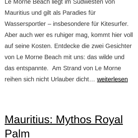
Le Morne Beach liegt im Südwesten von
Mauritius und gilt als Paradies für
Wassersportler – insbesondere für Kitesurfer.
Aber auch wer es ruhiger mag, kommt hier voll
auf seine Kosten. Entdecke die zwei Gesichter
von Le Morne Beach mit uns: das wilde und
das entspannte. Am Strand von Le Morne
Wassersport
reihen sich nicht Urlauber dicht…
weiterlesen
Paradies
Le
Morne
Mauritius: Mythos Royal
Beach
Palm