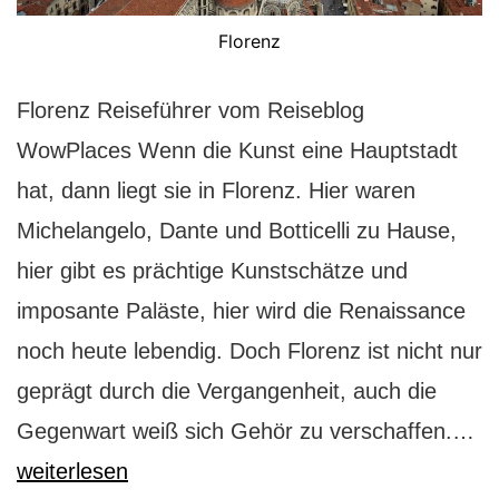
Florenz
Florenz Reiseführer vom Reiseblog
WowPlaces Wenn die Kunst eine Hauptstadt
hat, dann liegt sie in Florenz. Hier waren
Michelangelo, Dante und Botticelli zu Hause,
hier gibt es prächtige Kunstschätze und
imposante Paläste, hier wird die Renaissance
noch heute lebendig. Doch Florenz ist nicht nur
geprägt durch die Vergangenheit, auch die
Fl
Gegenwart weiß sich Gehör zu verschaffen.…
Ha
weiterlesen