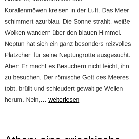
Korallenmöwen kreisen in der Luft. Das Meer
schimmert azurblau. Die Sonne strahlt, weiße
Wolken wandern über den blauen Himmel.
Neptun hat sich ein ganz besonders reizvolles
Plätzchen für seine Neptungrotte ausgesucht.
Aber: Er macht es Besuchern nicht leicht, ihn
zu besuchen. Der römische Gott des Meeres
tobt, brüllt und schleudert gewaltige Wellen
Beim
herum. Nein,…
weiterlesen
Neptun!
Die
Neptungrotte