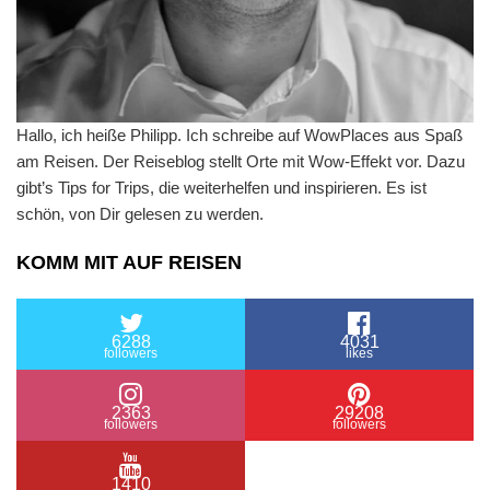
Hallo, ich heiße Philipp. Ich schreibe auf WowPlaces aus Spaß
am Reisen. Der Reiseblog stellt Orte mit Wow-Effekt vor. Dazu
gibt’s Tips for Trips, die weiterhelfen und inspirieren. Es ist
schön, von Dir gelesen zu werden.
KOMM MIT AUF REISEN
6288
4031
followers
likes
2363
29208
followers
followers
1410