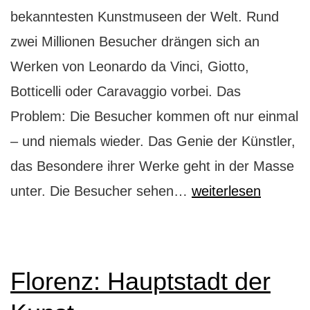
bekanntesten Kunstmuseen der Welt. Rund
zwei Millionen Besucher drängen sich an
Werken von Leonardo da Vinci, Giotto,
Botticelli oder Caravaggio vorbei. Das
Problem: Die Besucher kommen oft nur einmal
– und niemals wieder. Das Genie der Künstler,
das Besondere ihrer Werke geht in der Masse
Mission
unter. Die Besucher sehen…
weiterlesen
Impossible:
die
Uffizien
Florenz: Hauptstadt der