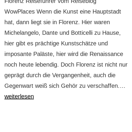
Florenz Reiseführer vom Reiseblog
WowPlaces Wenn die Kunst eine Hauptstadt
hat, dann liegt sie in Florenz. Hier waren
Michelangelo, Dante und Botticelli zu Hause,
hier gibt es prächtige Kunstschätze und
imposante Paläste, hier wird die Renaissance
noch heute lebendig. Doch Florenz ist nicht nur
geprägt durch die Vergangenheit, auch die
Fl
Gegenwart weiß sich Gehör zu verschaffen.…
Ha
weiterlesen
de
Ku