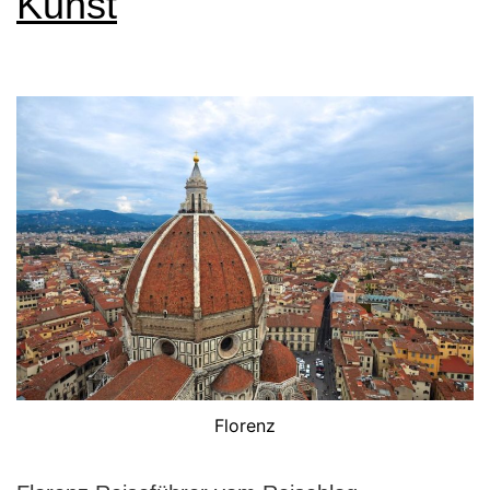
Kunst
Florenz