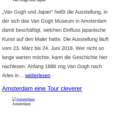
„Van Gogh und Japan“ heißt die Ausstellung, in
der sich das Van Gogh Museum in Amsterdam
damit beschäftigt, welchen Einfluss japanische
Kunst auf den Maler hatte. Die Ausstellung läuft
vom 23. März bis 24. Juni 2018. Wer nicht so
lange warten möchte, kann die Geschichte hier
nachlesen. Anfang 1888 zog Van Gogh nach
Van
Arles in…
weiterlesen
Gogh
Amsterdam eine Tour cleverer
und
Japan:
Amsterdam
eine