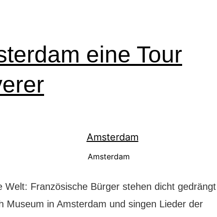
terdam eine Tour
verer
Amsterdam
e Welt: Französische Bürger stehen dicht gedräng
 Museum in Amsterdam und singen Lieder der