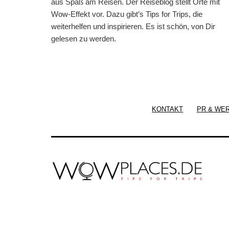
aus Spaß am Reisen. Der Reiseblog stellt Orte mit
Wow-Effekt vor. Dazu gibt’s Tips for Trips, die
weiterhelfen und inspirieren. Es ist schön, von Dir
gelesen zu werden.
KONTAKT
PR & WE