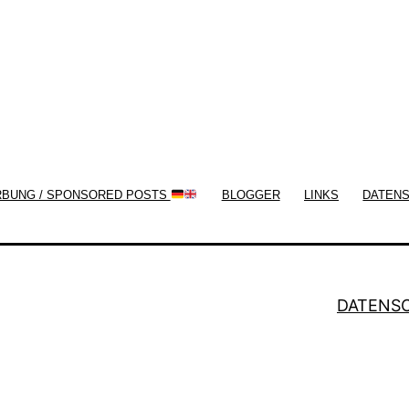
RBUNG / SPONSORED POSTS
BLOGGER
LINKS
DATEN
DATENS