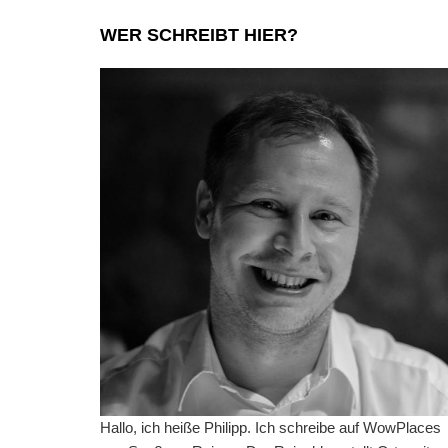
WER SCHREIBT HIER?
Hallo, ich heiße Philipp. Ich schreibe auf WowPlaces