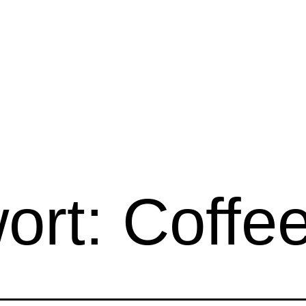
ort:
Coffe