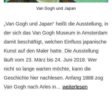
Van Gogh und Japan
„Van Gogh und Japan“ heißt die Ausstellung, in
der sich das Van Gogh Museum in Amsterdam
damit beschäftigt, welchen Einfluss japanische
Kunst auf den Maler hatte. Die Ausstellung
läuft vom 23. März bis 24. Juni 2018. Wer
nicht so lange warten möchte, kann die
Geschichte hier nachlesen. Anfang 1888 zog
Van
Van Gogh nach Arles in…
weiterlesen
Gogh
und