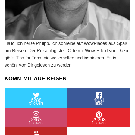
Hallo, ich heiße Philipp. Ich schreibe auf WowPlaces aus Spaß
am Reisen. Der Reiseblog stellt Orte mit Wow-Effekt vor. Dazu
gibt’s Tips for Trips, die weiterhelfen und inspirieren. Es ist
schön, von Dir gelesen zu werden.
KOMM MIT AUF REISEN
6288
4031
followers
likes
2363
29208
followers
followers