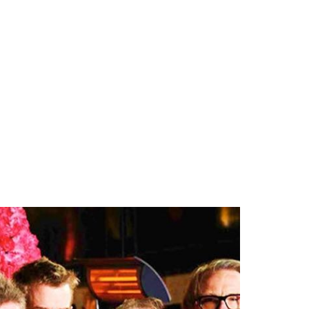
Mythos
Royal
Palm