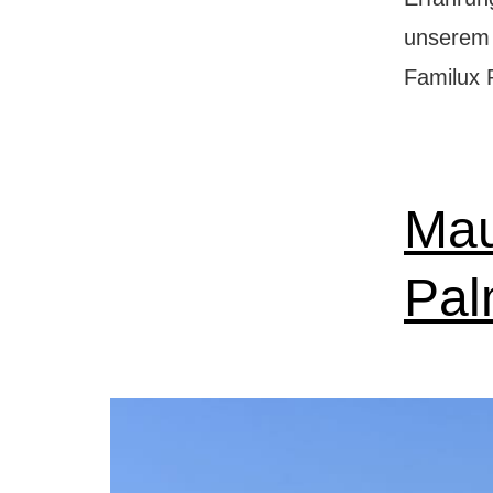
unserem 
Familux 
Mau
Pa