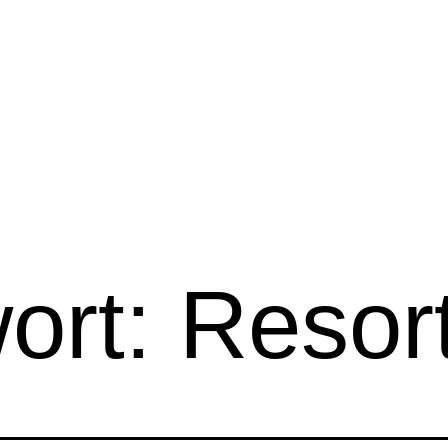
ort:
Resor