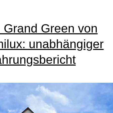
 Grand Green von
ilux: unabhängiger
ahrungsbericht