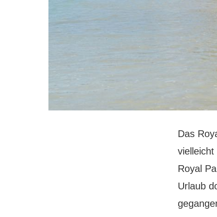
Das Royal
vielleich
Royal Pa
Urlaub d
gegangen