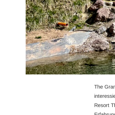
The Gra
interessi
Resort T
Erfahrung