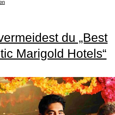
sen
vermeidest du „Best
tic Marigold Hotels“