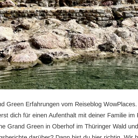
nd Green Erfahrungen vom Reiseblog WowPlaces.
erst dich für einen Aufenthalt mit deiner Familie im
he Grand Green in Oberhof im Thüringer Wald und
sberichte darüber? Dann bist du hier richtig. Wir 