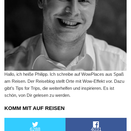
Hallo, ich heiße Philipp. Ich schreibe auf WowPlaces aus Spaß
am Reisen. Der Reiseblog stellt Orte mit Wow-Effekt vor. Dazu
gibt’s Tips for Trips, die weiterhelfen und inspirieren. Es ist
schön, von Dir gelesen zu werden.
KOMM MIT AUF REISEN
6288
4031