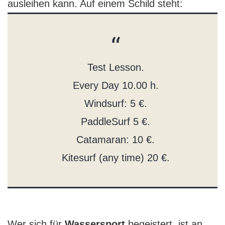
ausleihen kann. Auf einem Schild steht:
Test Lesson.
Every Day 10.00 h.
Windsurf: 5 €.
PaddleSurf 5 €.
Catamaran: 10 €.
Kitesurf (any time) 20 €.
Wer sich für
Wassersport
begeistert, ist an