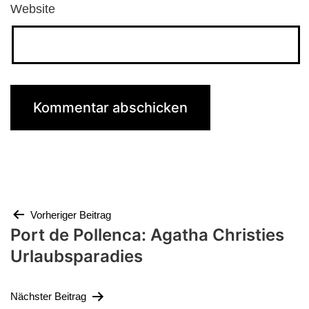
Website
Beitragsnavigation
Vorheriger Beitrag
Port de Pollenca: Agatha Christies
Urlaubsparadies
Nächster Beitrag