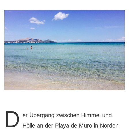
D
er Übergang zwischen Himmel und
Hölle an der Playa de Muro in Norden