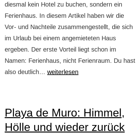
diesmal kein Hotel zu buchen, sondern ein
Ferienhaus. In diesem Artikel haben wir die
Vor- und Nachteile zusammengestellt, die sich
im Urlaub bei einem angemieteten Haus
ergeben. Der erste Vorteil liegt schon im
Namen: Ferienhaus, nicht Ferienraum. Du hast
Ferienhaus
also deutlich…
weiterlesen
oder
Hotel?
Playa de Muro: Himmel,
Hölle und wieder zurück