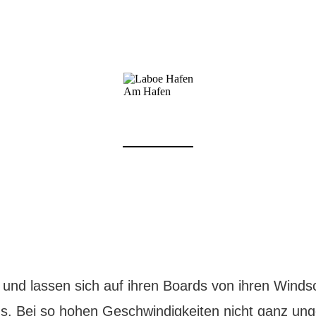
Am Hafen
und lassen sich auf ihren Boards von ihren Winds
us. Bei so hohen Geschwindigkeiten nicht ganz ung