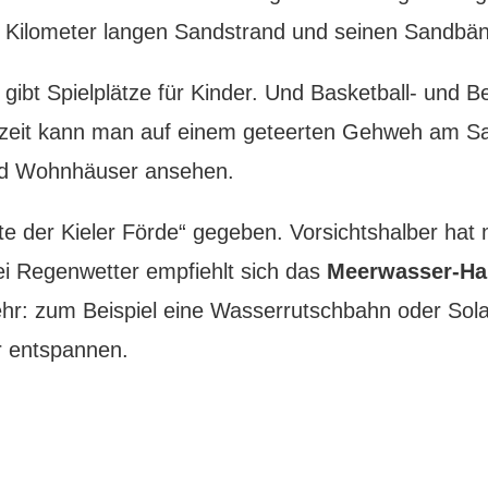
 Kilometer langen Sandstrand und seinen Sandbänke
gibt Spielplätze für Kinder. Und Basketball- und Be
szeit kann man auf einem geteerten Gehweh am San
und Wohnhäuser ansehen.
 der Kieler Förde“ gegeben. Vorsichtshalber hat m
Bei Regenwetter empfiehlt sich das
Meerwasser-Ha
hr: zum Beispiel eine Wasserrutschbahn oder Solar
r entspannen.