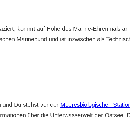
paziert, kommt auf Höhe des Marine-Ehrenmals an
schen Marinebund und ist inzwischen als Technis
 und Du stehst vor der
Meeresbiologischen Statio
mationen über die Unterwasserwelt der Ostsee. Di