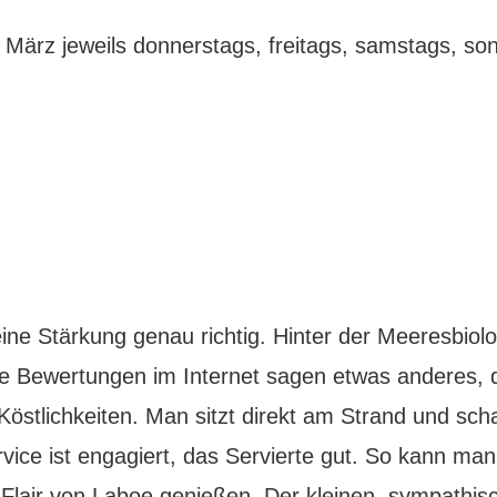
März jeweils donnerstags, freitags, samstags, sonn
e Stärkung genau richtig. Hinter der Meeresbiologi
Die Bewertungen im Internet sagen etwas anderes,
ei Köstlichkeiten. Man sitzt direkt am Strand und sc
ice ist engagiert, das Servierte gut. So kann man 
lair von Laboe genießen. Der kleinen, sympathis