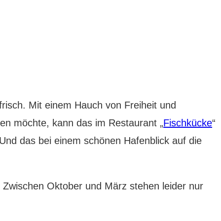
risch. Mit einem Hauch von Freiheit und
hen möchte, kann das im Restaurant „
Fischkücke
“
t. Und das bei einem schönen Hafenblick auf die
. Zwischen Oktober und März stehen leider nur