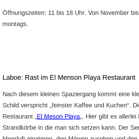
Öffnungszeiten: 11 bis 18 Uhr. Von November bis 
montags.
Laboe: Rast im El Menson Playa Restaurant
Nach diesem kleinen Spaziergang kommt eine klein
Schild verspricht „feinster Kaffee und Kuchen“. 
Restaurant „
El Meson Playa
„. Hier gibt es allerl
Strandkörbe in die man sich setzen kann. Der Serv
Meerluft einatmen, den Möwen zusehen und den F