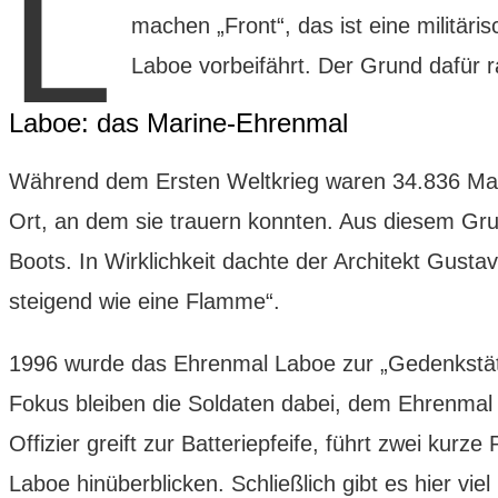
L
machen „Front“, das ist eine militär
Laboe vorbeifährt. Der Grund dafür r
Laboe: das Marine-Ehrenmal
W
ährend dem Ersten Weltkrieg waren 34.836 Mar
Ort, an dem sie trauern konnten. Aus diesem Gr
Boots. In Wirklichkeit dachte der Architekt Gust
steigend wie eine Flamme“.
1996 wurde das Ehrenmal Laboe zur „Gedenkstätte 
Fokus bleiben die Soldaten dabei, dem Ehrenmal 
Offizier greift zur Batteriepfeife, führt zwei ku
Laboe hinüberblicken. Schließlich gibt es hier vi