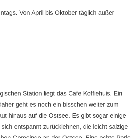
tags. Von April bis Oktober täglich außer
schen Station liegt das Cafe Koffiehuis. Ein
 daher geht es noch ein bisschen weiter zum
haut hinaus auf die Ostsee. Es gibt sogar einige
sich entspannt zurücklehnen, die leicht salzige
chen Gemeinde an der Ostsee. Eine echte Perle