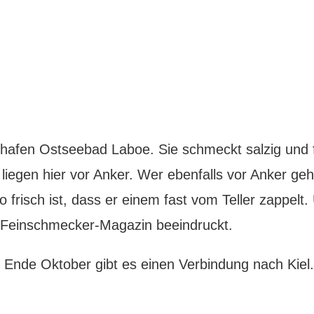
hafen Ostseebad Laboe. Sie schmeckt salzig und f
liegen hier vor Anker. Wer ebenfalls vor Anker ge
 so frisch ist, dass er einem fast vom Teller zappel
s Feinschmecker-Magazin beeindruckt.
 Ende Oktober gibt es einen Verbindung nach Kiel