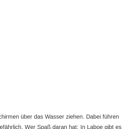
chirmen über das Wasser ziehen. Dabei führen
efährlich. Wer Spaß daran hat: In Laboe gibt es