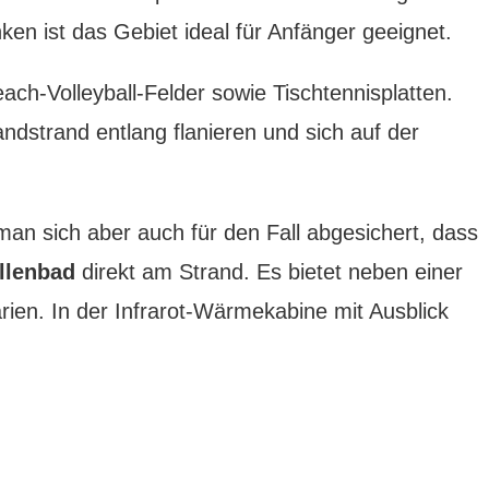
n ist das Gebiet ideal für Anfänger geeignet.
ach-Volleyball-Felder sowie Tischtennisplatten.
dstrand entlang flanieren und sich auf der
an sich aber auch für den Fall abgesichert, dass
llenbad
direkt am Strand. Es bietet neben einer
ien. In der Infrarot-Wärmekabine mit Ausblick