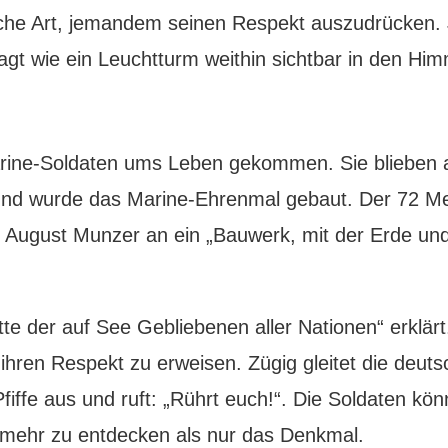
ische Art, jemandem seinen Respekt auszudrücken. J
agt wie ein Leuchtturm weithin sichtbar in den Hi
ine-Soldaten ums Leben gekommen. Sie blieben au
und wurde das Marine-Ehrenmal gebaut. Der 72 Me
av August Munzer an ein „Bauwerk, mit der Erde un
der auf See Gebliebenen aller Nationen“ erklärt. 
ihren Respekt zu erweisen. Zügig gleitet die de
rze Pfiffe aus und ruft: „Rührt euch!“. Die Soldate
el mehr zu entdecken als nur das Denkmal.