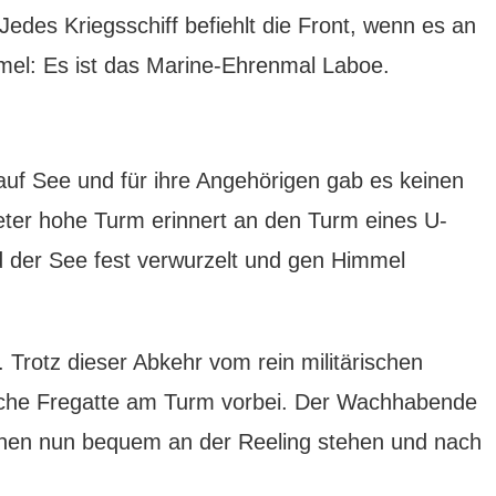
edes Kriegsschiff befiehlt die Front, wenn es an
mmel: Es ist das Marine-Ehrenmal Laboe.
f See und für ihre Angehörigen gab es keinen
ter hohe Turm erinnert an den Turm eines U-
d der See fest verwurzelt und gen Himmel
Trotz dieser Abkehr vom rein militärischen
utsche Fregatte am Turm vorbei. Der Wachhabende
n können nun bequem an der Reeling stehen und nach