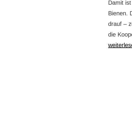
Damit ist
Bienen. 
drauf – 
die Koop
weiterle