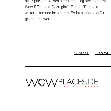
aus Spaß am Reisen. Der Reiseblog stellt Orte mit
Wow-Effekt vor. Dazu gibt’s Tips for Trips, die
weiterhelfen und inspirieren. Es ist schön, von Dir
gelesen zu werden.
KONTAKT
PR & WE