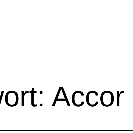
ort:
Accor