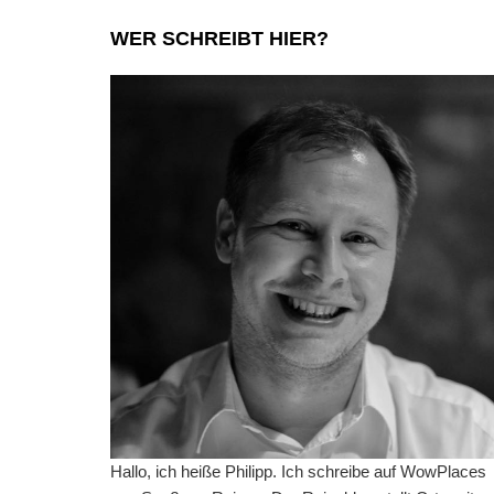
WER SCHREIBT HIER?
Hallo, ich heiße Philipp. Ich schreibe auf WowPlaces