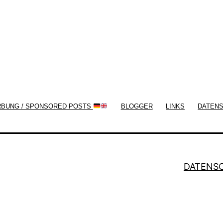
RBUNG / SPONSORED POSTS
BLOGGER
LINKS
DATEN
DATENS