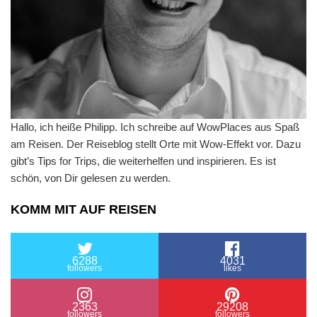
Hallo, ich heiße Philipp. Ich schreibe auf WowPlaces aus Spaß
am Reisen. Der Reiseblog stellt Orte mit Wow-Effekt vor. Dazu
gibt’s Tips for Trips, die weiterhelfen und inspirieren. Es ist
schön, von Dir gelesen zu werden.
KOMM MIT AUF REISEN
6288
4031
followers
likes
2363
29208
followers
followers