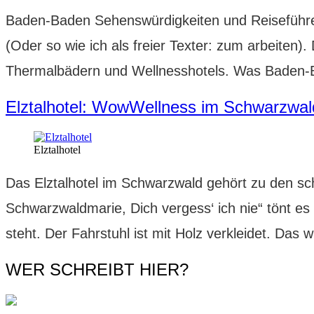
Baden-Baden Sehenswürdigkeiten und Reiseführe
(Oder so wie ich als freier Texter: zum arbeiten)
Thermalbädern und Wellnesshotels. Was Baden
Elztalhotel: WowWellness im Schwarzwal
Elztalhotel
Das Elztalhotel im Schwarzwald gehört zu den sch
Schwarzwaldmarie, Dich vergess‘ ich nie“ tönt e
steht. Der Fahrstuhl ist mit Holz verkleidet. Das 
WER SCHREIBT HIER?