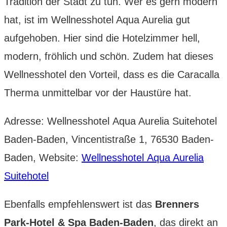
Tradition der Stadt zu tun. Wer es gern modern
hat, ist im Wellnesshotel Aqua Aurelia gut
aufgehoben. Hier sind die Hotelzimmer hell,
modern, fröhlich und schön. Zudem hat dieses
Wellnesshotel den Vorteil, dass es die Caracalla
Therma unmittelbar vor der Haustüre hat.
Adresse: Wellnesshotel Aqua Aurelia Suitehotel
Baden-Baden, Vincentistraße 1, 76530 Baden-
Baden, Website:
Wellnesshotel Aqua Aurelia
Suitehotel
Ebenfalls empfehlenswert ist das
Brenners
Park-Hotel & Spa Baden-Baden
, das direkt an