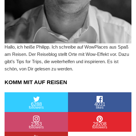
Hallo, ich heiße Philipp. Ich schreibe auf WowPlaces aus Spaß
am Reisen. Der Reiseblog stellt Orte mit Wow-Effekt vor. Dazu
gibt’s Tips for Trips, die weiterhelfen und inspirieren. Es ist
schön, von Dir gelesen zu werden.
KOMM MIT AUF REISEN
6288
4031
followers
likes
2363
29208
followers
followers