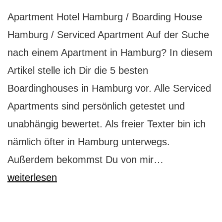
Apartment Hotel Hamburg / Boarding House
Hamburg / Serviced Apartment Auf der Suche
nach einem Apartment in Hamburg? In diesem
Artikel stelle ich Dir die 5 besten
Boardinghouses in Hamburg vor. Alle Serviced
Apartments sind persönlich getestet und
unabhängig bewertet. Als freier Texter bin ich
nämlich öfter in Hamburg unterwegs.
Apartment-
Außerdem bekommst Du von mir…
Hotels
weiterlesen
in
Hamburg: