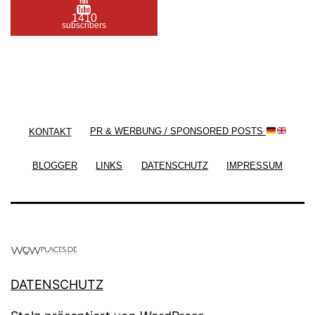
1410
subscribers
/ Free WordPress Plugins and WordPress Themes
by
Silicon Themes
. Join us right now!
KONTAKT
PR & WERBUNG / SPONSORED POSTS
BLOGGER
LINKS
DATENSCHUTZ
IMPRESSUM
DATENSCHUTZ