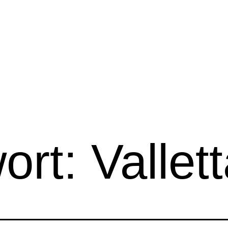
ort:
Vallet