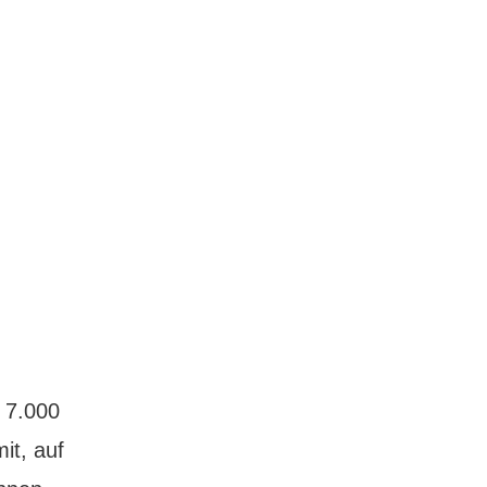
 7.000
it, auf