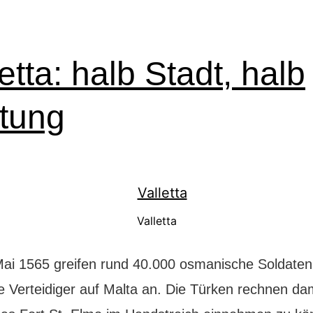
etta: halb Stadt, halb
tung
Valletta
ai 1565 greifen rund 40.000 osmanische Soldaten
he Verteidiger auf Malta an. Die Türken rechnen dam