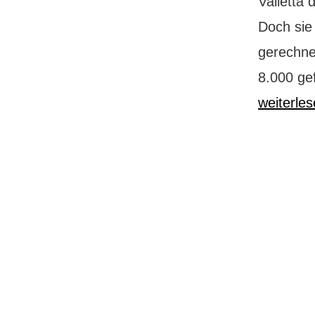
Valletta
Doch sie
gerechne
8.000 ge
weiterle