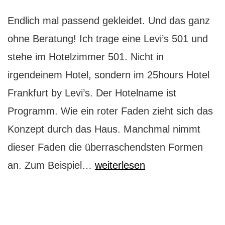
Endlich mal passend gekleidet. Und das ganz
ohne Beratung! Ich trage eine Levi’s 501 und
stehe im Hotelzimmer 501. Nicht in
irgendeinem Hotel, sondern im 25hours Hotel
Frankfurt by Levi’s. Der Hotelname ist
Programm. Wie ein roter Faden zieht sich das
Konzept durch das Haus. Manchmal nimmt
dieser Faden die überraschendsten Formen
Das
an. Zum Beispiel…
weiterlesen
knallbunte
Levi’s
Wunderland