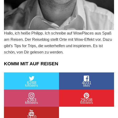
Hallo, ich heiße Philipp. Ich schreibe auf WowPlaces aus Spaß
am Reisen. Der Reiseblog stellt Orte mit Wow-Effekt vor. Dazu
gibt’s Tips for Trips, die weiterhelfen und inspirieren. Es ist
schön, von Dir gelesen zu werden.
KOMM MIT AUF REISEN
6288
4031
followers
likes
2363
29208
followers
followers
1410