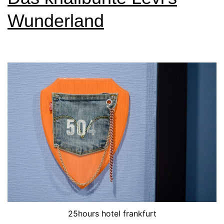
heute
Wunderland
25hours hotel frankfurt