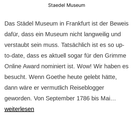
Staedel Museum
Das Städel Museum in Frankfurt ist der Beweis
dafür, dass ein Museum nicht langweilig und
verstaubt sein muss. Tatsächlich ist es so up-
to-date, dass es aktuell sogar für den Grimme
Online Award nominiert ist. Wow! Wir haben es
besucht. Wenn Goethe heute gelebt hätte,
dann wäre er vermutlich Reiseblogger
Städel
geworden. Von September 1786 bis Mai…
Frankf
weiterlesen
So
geht