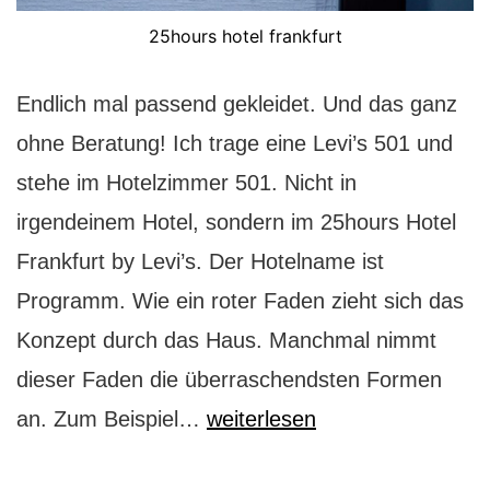
25hours hotel frankfurt
Endlich mal passend gekleidet. Und das ganz
ohne Beratung! Ich trage eine Levi’s 501 und
stehe im Hotelzimmer 501. Nicht in
irgendeinem Hotel, sondern im 25hours Hotel
Frankfurt by Levi’s. Der Hotelname ist
Programm. Wie ein roter Faden zieht sich das
Konzept durch das Haus. Manchmal nimmt
dieser Faden die überraschendsten Formen
Das
an. Zum Beispiel…
weiterlesen
knallbunte