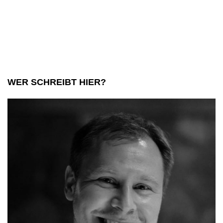
Levi’s
Wunderland
WER SCHREIBT HIER?