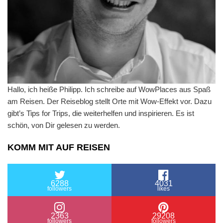
Hallo, ich heiße Philipp. Ich schreibe auf WowPlaces aus Spaß
am Reisen. Der Reiseblog stellt Orte mit Wow-Effekt vor. Dazu
gibt’s Tips for Trips, die weiterhelfen und inspirieren. Es ist
schön, von Dir gelesen zu werden.
KOMM MIT AUF REISEN
6288
4031
followers
likes
2363
29208
followers
followers