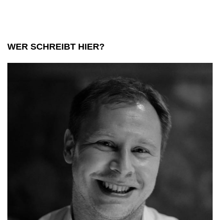
heute
WER SCHREIBT HIER?