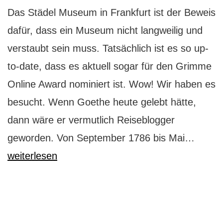
Das Städel Museum in Frankfurt ist der Beweis
dafür, dass ein Museum nicht langweilig und
verstaubt sein muss. Tatsächlich ist es so up-
to-date, dass es aktuell sogar für den Grimme
Online Award nominiert ist. Wow! Wir haben es
besucht. Wenn Goethe heute gelebt hätte,
dann wäre er vermutlich Reiseblogger
Städel
geworden. Von September 1786 bis Mai…
Frankf
weiterlesen
So
geht
Muse