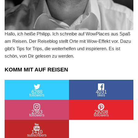
Hallo, ich heiße Philipp. Ich schreibe auf WowPlaces aus Spaß
am Reisen. Der Reiseblog stellt Orte mit Wow-Effekt vor. Dazu
gibt’s Tips for Trips, die weiterhelfen und inspirieren. Es ist
schön, von Dir gelesen zu werden.
KOMM MIT AUF REISEN
6288
4031
followers
likes
2363
29208
followers
followers
1410
subscribers