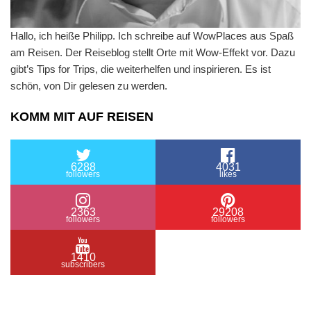
Hallo, ich heiße Philipp. Ich schreibe auf WowPlaces aus Spaß
am Reisen. Der Reiseblog stellt Orte mit Wow-Effekt vor. Dazu
gibt’s Tips for Trips, die weiterhelfen und inspirieren. Es ist
schön, von Dir gelesen zu werden.
KOMM MIT AUF REISEN
6288
4031
followers
likes
2363
29208
followers
followers
1410
subscribers