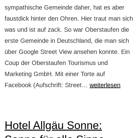
sympathische Gemeinde daher, hat es aber
faustdick hinter den Ohren. Hier traut man sich
was und ist auf zack. So war Oberstaufen die
erste Gemeinde in Deutschland, die man sich
über Google Street View ansehen konnte. Ein
Coup der Oberstaufen Tourismus und
Marketing GmbH. Mit einer Torte auf
Oberstaufen
Facebook (Aufschrift: Street…
weiterlesen
traut
sich
was
Hotel Allgäu Sonne: