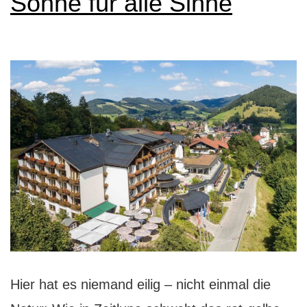
Sonne für alle Sinne
Hier hat es niemand eilig – nicht einmal die