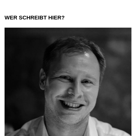
alle
Sinne
WER SCHREIBT HIER?