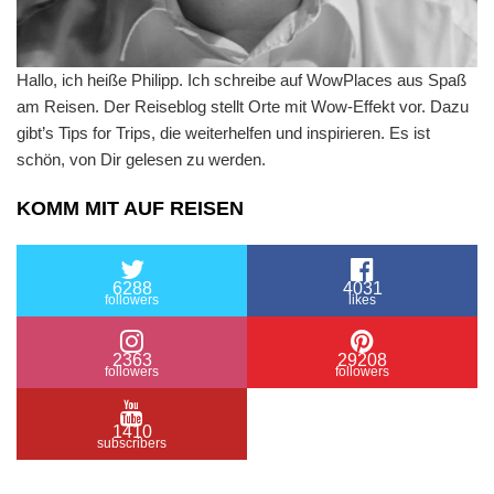
Hallo, ich heiße Philipp. Ich schreibe auf WowPlaces aus Spaß
am Reisen. Der Reiseblog stellt Orte mit Wow-Effekt vor. Dazu
gibt’s Tips for Trips, die weiterhelfen und inspirieren. Es ist
schön, von Dir gelesen zu werden.
KOMM MIT AUF REISEN
6288
4031
followers
likes
2363
29208
followers
followers
1410
subscribers