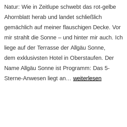
Natur: Wie in Zeitlupe schwebt das rot-gelbe
Ahornblatt herab und landet schließlich
gemächlich auf meiner flauschigen Decke. Vor
mir strahlt die Sonne – und hinter mir auch. Ich
liege auf der Terrasse der Allgäu Sonne,
dem exklusivsten Hotel in Oberstaufen. Der
Name Allgäu Sonne ist Programm: Das 5-
Hotel
Sterne-Anwesen liegt an…
weiterlesen
Allgäu
Sonne:
Sonne
für