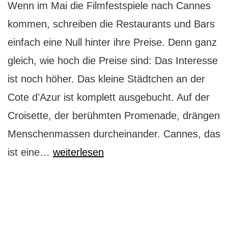
Wenn im Mai die Filmfestspiele nach Cannes
kommen, schreiben die Restaurants und Bars
einfach eine Null hinter ihre Preise. Denn ganz
gleich, wie hoch die Preise sind: Das Interesse
ist noch höher. Das kleine Städtchen an der
Cote d’Azur ist komplett ausgebucht. Auf der
Croisette, der berühmten Promenade, drängen
Menschenmassen durcheinander. Cannes, das
Cannes
ist eine…
weiterlesen
und
die
Cote
d’Azur: