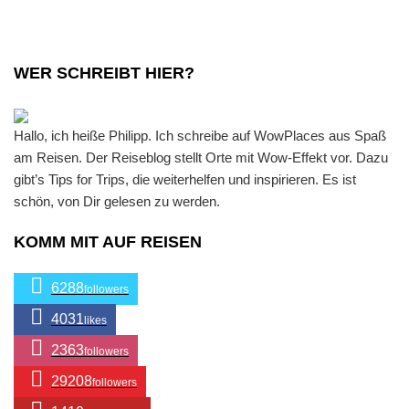
Lebensfreude
tanken
WER SCHREIBT HIER?
Hallo, ich heiße Philipp. Ich schreibe auf WowPlaces aus Spaß
am Reisen. Der Reiseblog stellt Orte mit Wow-Effekt vor. Dazu
gibt’s Tips for Trips, die weiterhelfen und inspirieren. Es ist
schön, von Dir gelesen zu werden.
KOMM MIT AUF REISEN
6288
followers
4031
likes
2363
followers
29208
followers