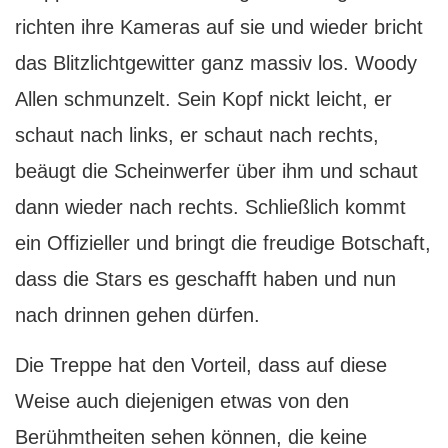
richten ihre Kameras auf sie und wieder bricht
das Blitzlichtgewitter ganz massiv los. Woody
Allen schmunzelt. Sein Kopf nickt leicht, er
schaut nach links, er schaut nach rechts,
beäugt die Scheinwerfer über ihm und schaut
dann wieder nach rechts. Schließlich kommt
ein Offizieller und bringt die freudige Botschaft,
dass die Stars es geschafft haben und nun
nach drinnen gehen dürfen.
Die Treppe hat den Vorteil, dass auf diese
Weise auch diejenigen etwas von den
Berühmtheiten sehen können, die keine