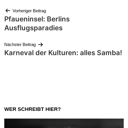
Beitragsnavigation
Vorheriger Beitrag
Pfaueninsel: Berlins
Ausflugsparadies
Nächster Beitrag
Karneval der Kulturen: alles Samba!
WER SCHREIBT HIER?