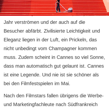
G
anz besonders reizvoll ist der Flair, den
die legendären Filmfestspiele jedes
Jahr verströmen und der auch auf die
Besucher abfärbt. Zivilisierte Leichtigkeit und
Eleganz liegen in der Luft, ein Prickeln, das
nicht unbedingt vom Champagner kommen
muss. Zudem scheint in Cannes so viel Sonne,
dass man automatisch gut gelaunt ist. Cannes
ist eine Legende. Und nie ist sie schöner als
bei den Filmfestspielen im Mai.
Nach den Filmstars fallen übrigens die Werbe-
und Marketingfachleute nach Südfrankreich