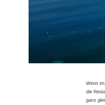
Wenn im 
die Resta
ganz glei