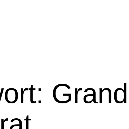
ort:
Grand
rat