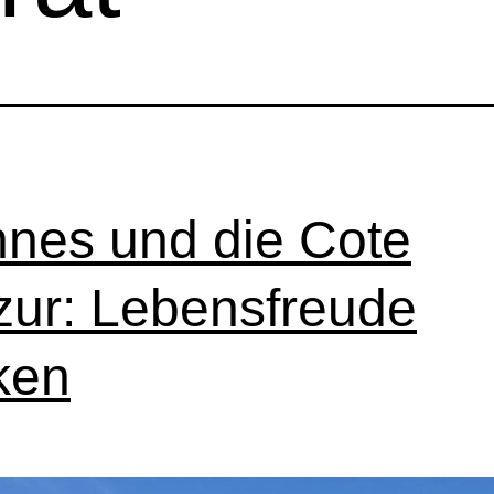
nes und die Cote
zur: Lebensfreude
ken