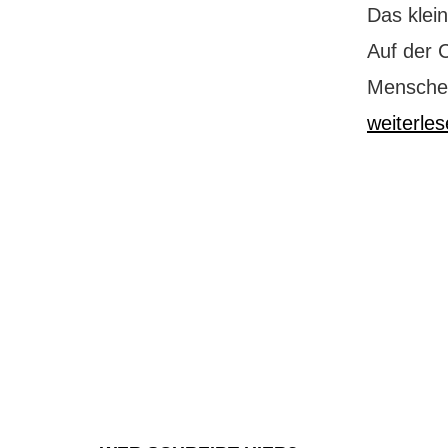
Das klei
Auf der 
Menschen
weiterle