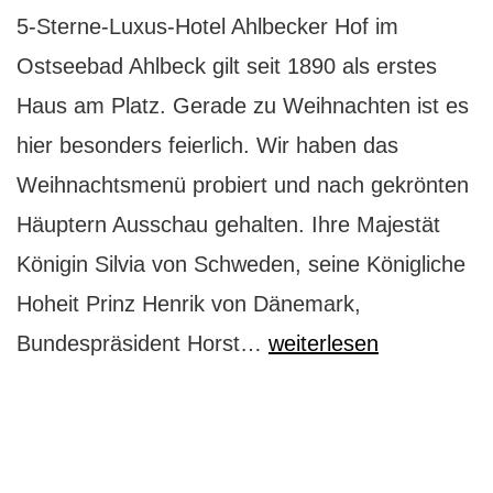
5-Sterne-Luxus-Hotel Ahlbecker Hof im
Ostseebad Ahlbeck gilt seit 1890 als erstes
Haus am Platz. Gerade zu Weihnachten ist es
hier besonders feierlich. Wir haben das
Weihnachtsmenü probiert und nach gekrönten
Häuptern Ausschau gehalten. Ihre Majestät
Königin Silvia von Schweden, seine Königliche
Hoheit Prinz Henrik von Dänemark,
So
Bundespräsident Horst…
weiterlesen
speisen
Kaiser
und