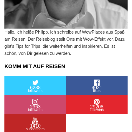
Hallo, ich heiße Philipp. Ich schreibe auf WowPlaces aus Spaß
am Reisen. Der Reiseblog stellt Orte mit Wow-Effekt vor. Dazu
gibt’s Tips for Trips, die weiterhelfen und inspirieren. Es ist
schön, von Dir gelesen zu werden.
KOMM MIT AUF REISEN
6288
4031
followers
likes
2363
29208
followers
followers
1410
subscribers