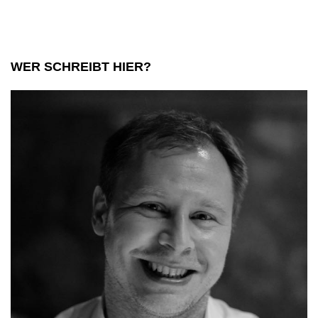
Könige
WER SCHREIBT HIER?