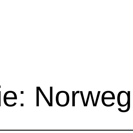
ie:
Norweg