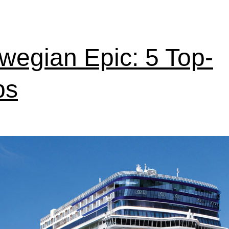
wegian Epic: 5 Top-
ps