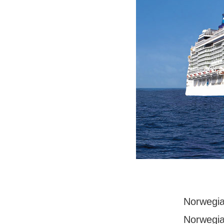
Norwegian
Norwegia