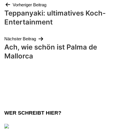
Beitragsnavigation
Vorheriger Beitrag
Teppanyaki: ultimatives Koch-
Entertainment
Nächster Beitrag
Ach, wie schön ist Palma de
Mallorca
WER SCHREIBT HIER?