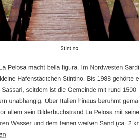
Stintino
 La Pelosa macht bella figura. Im Nordwesten Sard
 kleine Hafenstädtchen Stintino. Bis 1988 gehörte 
t Sassari, seitdem ist die Gemeinde mit rund 1500
rn unabhängig. Über Italien hinaus berühmt gema
vor allem sein Bilderbuchstrand La Pelosa mit sei
klaren Wasser und dem feinen weißen Sand (ca. 2
sen