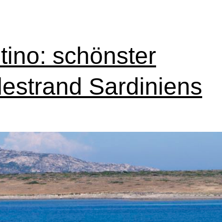
ntino: schönster
estrand Sardiniens