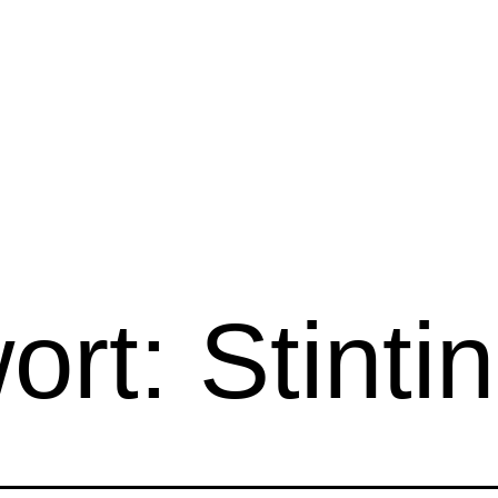
ort:
Stinti