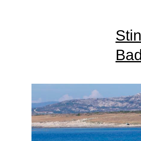
Sti
Bad