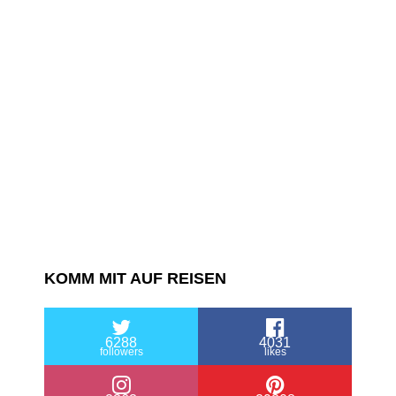
KOMM MIT AUF REISEN
6288
4031
followers
likes