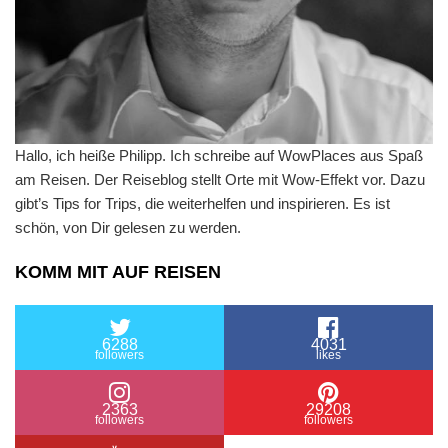
Hallo, ich heiße Philipp. Ich schreibe auf WowPlaces aus Spaß
am Reisen. Der Reiseblog stellt Orte mit Wow-Effekt vor. Dazu
gibt’s Tips for Trips, die weiterhelfen und inspirieren. Es ist
schön, von Dir gelesen zu werden.
KOMM MIT AUF REISEN
6288
4031
followers
likes
2363
29208
followers
followers