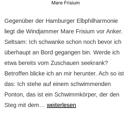
Mare Frisium
Gegenüber der Hamburger Elbphilharmonie
liegt die Windjammer Mare Frisium vor Anker.
Seltsam: Ich schwanke schon noch bevor ich
überhaupt an Bord gegangen bin. Werde ich
etwa bereits vom Zuschauen seekrank?
Betroffen blicke ich an mir herunter. Ach so ist
das: Ich stehe auf einem schwimmenden
Ponton, das ist ein Schwimmkörper, der den
Mare
Steg mit dem…
weiterlesen
Frisium:
der