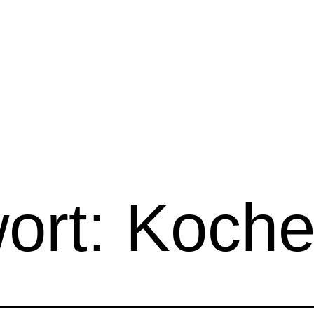
ort:
Koch