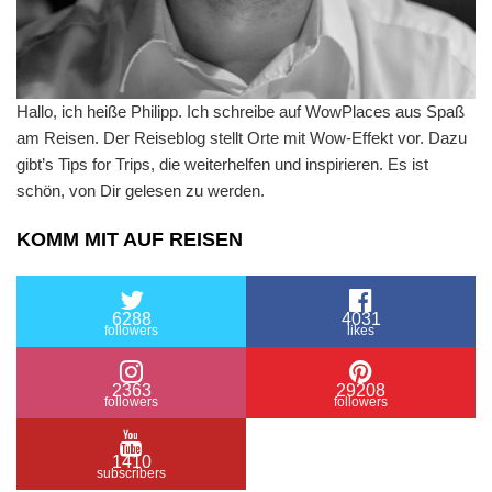
Hallo, ich heiße Philipp. Ich schreibe auf WowPlaces aus Spaß
am Reisen. Der Reiseblog stellt Orte mit Wow-Effekt vor. Dazu
gibt’s Tips for Trips, die weiterhelfen und inspirieren. Es ist
schön, von Dir gelesen zu werden.
KOMM MIT AUF REISEN
6288
4031
followers
likes
2363
29208
followers
followers
1410
subscribers