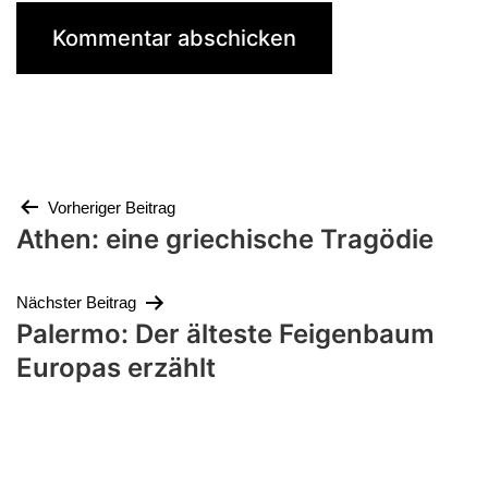
Beitragsnavigation
Vorheriger Beitrag
Athen: eine griechische Tragödie
Nächster Beitrag
Palermo: Der älteste Feigenbaum
Europas erzählt