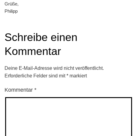
Grüße,
Philipp
Schreibe einen
Kommentar
Deine E-Mail-Adresse wird nicht veröffentlicht.
Erforderliche Felder sind mit
*
markiert
Kommentar
*