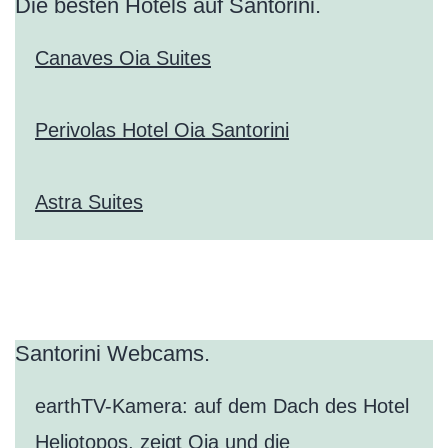
Die besten Hotels auf Santorini.
Canaves Oia Suites
Perivolas Hotel Oia Santorini
Astra Suites
Santorini Webcams.
earthTV-Kamera: auf dem Dach des Hotel
Heliotopos, zeigt
Oia
und die