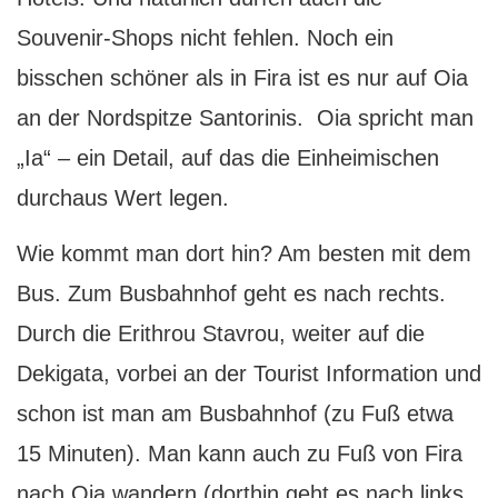
Souvenir-Shops nicht fehlen. Noch ein
bisschen schöner als in Fira ist es nur auf Oia
an der Nordspitze Santorinis. Oia spricht man
„Ia“ – ein Detail, auf das die Einheimischen
durchaus Wert legen.
Wie kommt man dort hin? Am besten mit dem
Bus. Zum Busbahnhof geht es nach rechts.
Durch die Erithrou Stavrou, weiter auf die
Dekigata, vorbei an der Tourist Information und
schon ist man am Busbahnhof (zu Fuß etwa
15 Minuten). Man kann auch zu Fuß von Fira
nach Oia wandern (dorthin geht es nach links