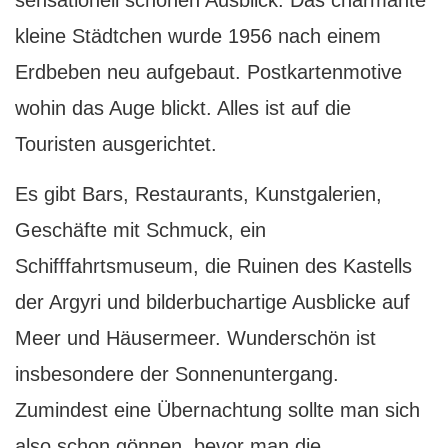
sensationell schönen Ausblick. Das charmante
kleine Städtchen wurde 1956 nach einem
Erdbeben neu aufgebaut. Postkartenmotive
wohin das Auge blickt. Alles ist auf die
Touristen ausgerichtet.
Es gibt Bars, Restaurants, Kunstgalerien,
Geschäfte mit Schmuck, ein
Schifffahrtsmuseum, die Ruinen des Kastells
der Argyri und bilderbuchartige Ausblicke auf
Meer und Häusermeer. Wunderschön ist
insbesondere der Sonnenuntergang.
Zumindest eine Übernachtung sollte man sich
also schon gönnen, bevor man die