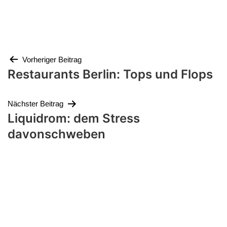
Beitragsnavigation
Vorheriger Beitrag
Restaurants Berlin: Tops und Flops
Nächster Beitrag
Liquidrom: dem Stress
davonschweben