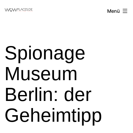
Zum
Reiseblog
Menü
Inhalt
WowPlaces.de
springen
Spionage
Museum
Berlin: der
Geheimtipp