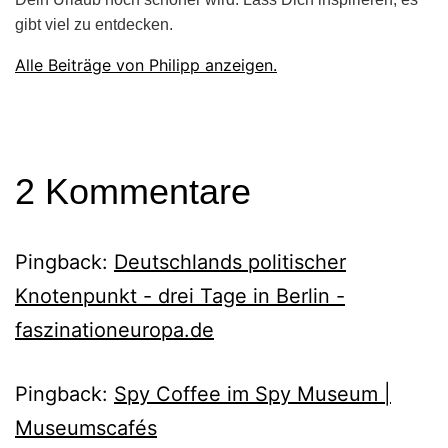
gibt viel zu entdecken.
Alle Beiträge von Philipp anzeigen.
2 Kommentare
Pingback:
Deutschlands politischer
Knotenpunkt - drei Tage in Berlin -
faszinationeuropa.de
Pingback:
Spy Coffee im Spy Museum |
Museumscafés