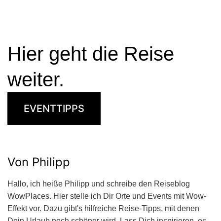
Hier geht die Reise
weiter.
EVENTTIPPS
Von Philipp
Hallo, ich heiße Philipp und schreibe den Reiseblog
WowPlaces. Hier stelle ich Dir Orte und Events mit Wow-
Effekt vor. Dazu gibt's hilfreiche Reise-Tipps, mit denen
Dein Urlaub noch schöner wird. Lass Dich inspirieren, es