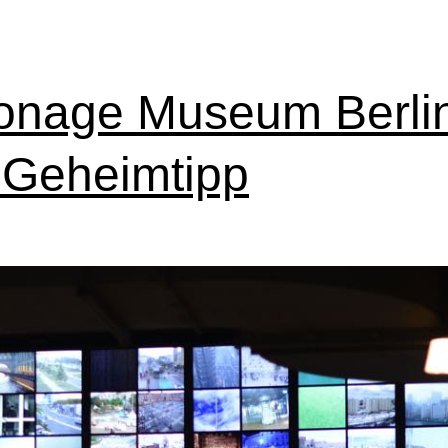
onage Museum Berlin
 Geheimtipp