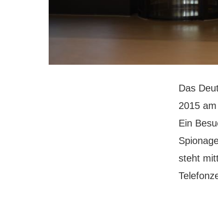
Das Deut
2015 am 
Ein Besu
Spionage
steht mit
Telefonz