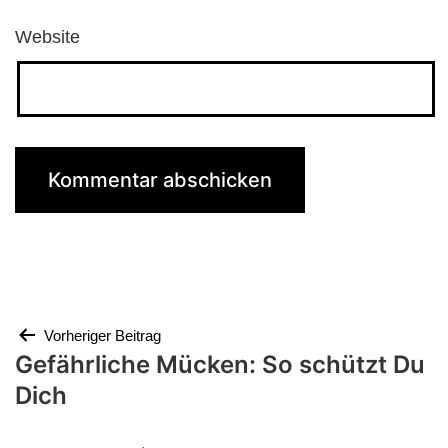
Website
Beitragsnavigation
Vorheriger Beitrag
Gefährliche Mücken: So schützt Du
Dich