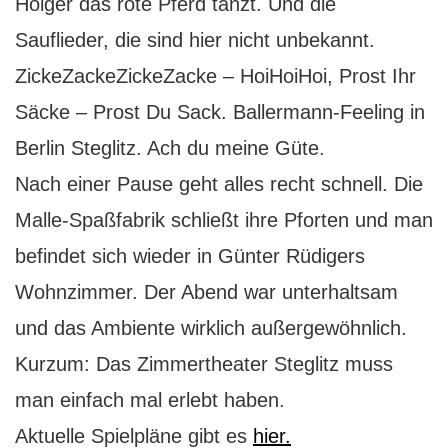
Holger das rote Pferd tanzt. Und die
Sauflieder, die sind hier nicht unbekannt.
ZickeZackeZickeZacke – HoiHoiHoi, Prost Ihr
Säcke – Prost Du Sack. Ballermann-Feeling in
Berlin Steglitz. Ach du meine Güte.
Nach einer Pause geht alles recht schnell. Die
Malle-Spaßfabrik schließt ihre Pforten und man
befindet sich wieder in Günter Rüdigers
Wohnzimmer. Der Abend war unterhaltsam
und das Ambiente wirklich außergewöhnlich.
Kurzum: Das Zimmertheater Steglitz muss
man einfach mal erlebt haben.
Aktuelle Spielpläne gibt es
hier.