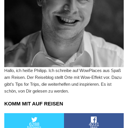
Hallo, ich heiße Philipp. Ich schreibe auf WowPlaces aus Spaß
am Reisen. Der Reiseblog stellt Orte mit Wow-Effekt vor. Dazu
gibt’s Tips for Trips, die weiterhelfen und inspirieren. Es ist
schön, von Dir gelesen zu werden.
KOMM MIT AUF REISEN
6288
4031
followers
likes