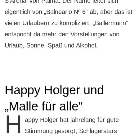
S’Arenal von Palma. Der Name leitet sich
eigentlich von „Balneario Nº 6“ ab, aber das ist
vielen Urlaubern zu kompliziert. „Ballermann“
entspricht da mehr den Vorstellungen von
Urlaub, Sonne, Spaß und Alkohol.
Happy Holger und
„Malle für alle“
H
appy Holger hat jahrelang für gute
Stimmung gesorgt, Schlagerstars